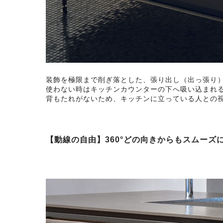
装飾を極限まで削ぎ落とした、張り出し（出っ張り
使わない時はキッチンカウンターの下へ吸い込まれ
背もたれがないため、キッチンに立っている人との視
【動線の自由】360°どの向きからもスムーズ