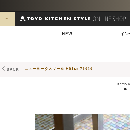
menu
NEW
イン
ニューヨークスツール H61cm76010
BACK
PRODU