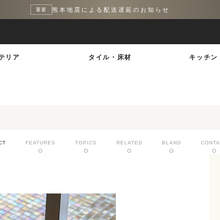
熊本地震による配送遅延のお知らせ
重要
テリア
タイル・床材
キッチン
CT
FEATURES
TOPICS
RELATED
BLAND
CONTA