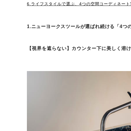
6.ライフスタイルで選ぶ、4つの空間コーディネート
1.ニューヨークスツールが選ばれ続ける「4つ
【視界を遮らない】カウンター下に美しく溶