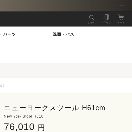
さがす
ログイン
カート
・パーツ
洗面・バス
CT
ニューヨークスツール H61cm
New York Stool H610
76,010
円