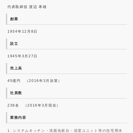
代表取締役 渡辺 孝雄
創業
1934年12月8日
設立
1945年3月27日
売上高
45億円 （2016年3月決算）
社員数
238名 （2016年3月現在）
業務内容
1. システムキッチン・洗面化粧台・浴室ユニット等の住宅用水