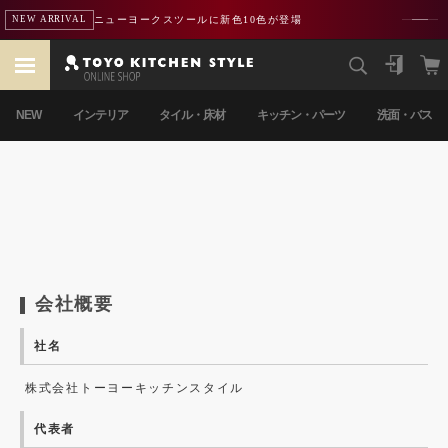
ニューヨークスツールに新色10色が登場
NEW ARRIVAL
NEW
インテリア
タイル・床材
キッチン・パーツ
洗面・バス
会社概要
社名
株式会社トーヨーキッチンスタイル
代表者