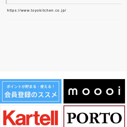
https://www.toyokitchen.co.jp/