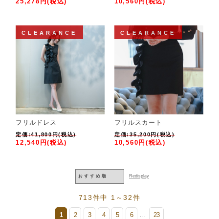
25,278円(税込)
10,560円(税込)
CLEARANCE
CLEARANCE
フリルドレス
フリルスカート
定価:41,800円(税込)
定価:35,200円(税込)
12,540円(税込)
10,560円(税込)
713件中 1～32件
1
2
3
4
5
6
23
...