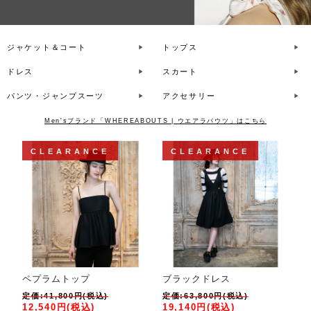
ジャケット＆コート
トップス
ドレス
スカート
パンツ・ジャンプスーツ
アクセサリー
Men'sブランド「WHEREABOUTS | ウエアラバウツ」はこちら
CLEARANCE
CLEARANCE
ペプラムトップ
ブラックドレス
定価:41,800円(税込)
定価:63,800円(税込)
12,540円(税込)
19,140円(税込)