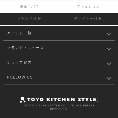
洗面・バス
ファッション
ブランド別 ▶
デザイナー別 ▶
アイテム一覧
ブランド・ニュース
ショップ案内
FOLLOW US
©️TOYO KITCHEN STYLE CO., LTD. ALL RIGHTS
RESERVED.