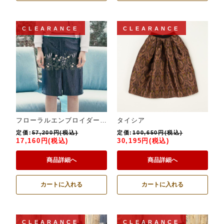
CLEARANCE
CLEARANCE
フローラルエンブロイダードクリンクルフォウレザーペンシルスカート
タイシア
定価:
57,200円(税込)
定価:
100,650円(税込)
17,160円(税込)
30,195円(税込)
商品詳細へ
商品詳細へ
カートに入れる
カートに入れる
CLEARANCE
CLEARANCE