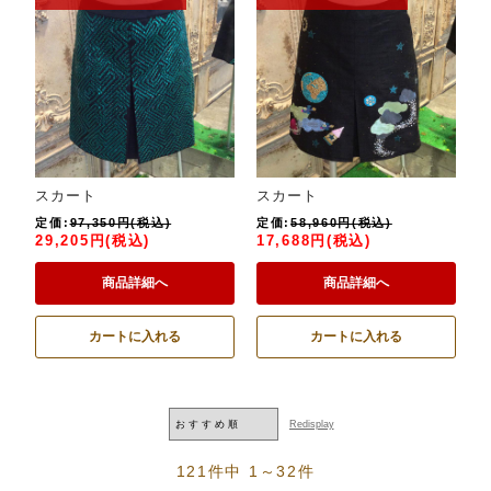
スカート
スカート
定価:
97,350円(税込)
定価:
58,960円(税込)
29,205円(税込)
17,688円(税込)
商品詳細へ
商品詳細へ
カートに入れる
カートに入れる
121件中 1～32件