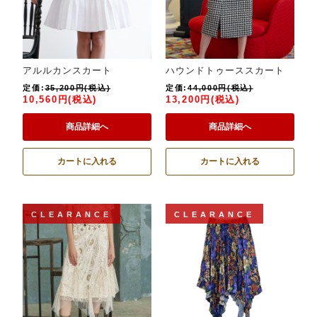
アルルカンスカート
ハウンドトゥーススカート
定価:
35,200円(税込)
定価:
44,000円(税込)
10,560円(税込)
13,200円(税込)
商品詳細へ
商品詳細へ
カートに入れる
カートに入れる
CLEARANCE
CLEARANCE