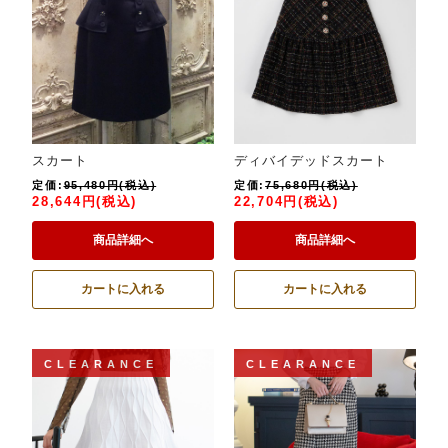
スカート
ディバイデッドスカート
定価:
95,480円(税込)
定価:
75,680円(税込)
28,644円(税込)
22,704円(税込)
商品詳細へ
商品詳細へ
カートに入れる
カートに入れる
CLEARANCE
CLEARANCE