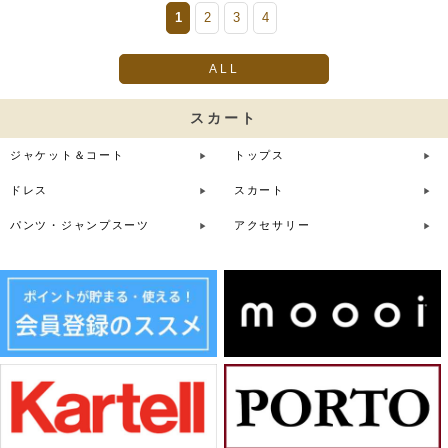
1
2
3
4
ALL
スカート
ジャケット＆コート
トップス
ドレス
スカート
パンツ・ジャンプスーツ
アクセサリー