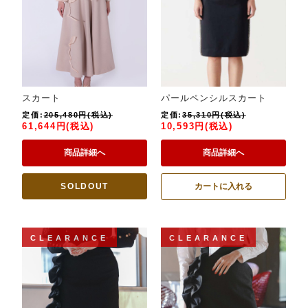
スカート
パールペンシルスカート
定価:
205,480円(税込)
定価:
35,310円(税込)
61,644円(税込)
10,593円(税込)
商品詳細へ
商品詳細へ
SOLDOUT
カートに入れる
CLEARANCE
CLEARANCE