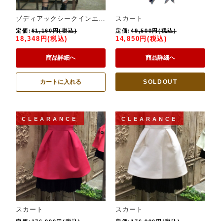
ゾディアックシークインエンベリッシュドスカート
スカート
定価:
61,160円(税込)
定価:
49,500円(税込)
18,348円(税込)
14,850円(税込)
商品詳細へ
商品詳細へ
カートに入れる
SOLDOUT
CLEARANCE
CLEARANCE
スカート
スカート