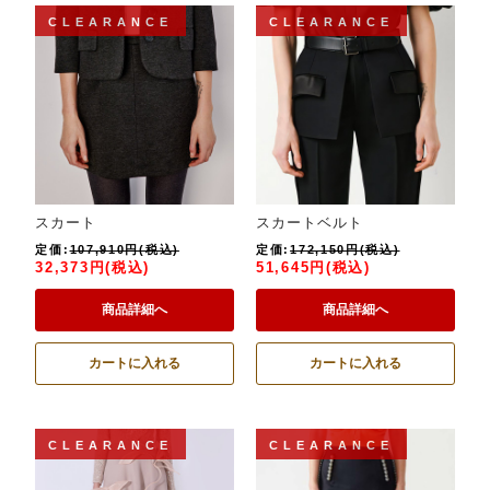
CLEARANCE
CLEARANCE
スカート
スカートベルト
定価:
107,910円(税込)
定価:
172,150円(税込)
32,373円(税込)
51,645円(税込)
商品詳細へ
商品詳細へ
カートに入れる
カートに入れる
CLEARANCE
CLEARANCE