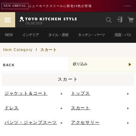
ニューヨークスツールに新色10色が登場
NEW ARRIVAL
NEW
インテリア
タイル・床材
キッチン・パーツ
洗面・バス
Item Category
/
スカート
絞り込み
BACK
スカート
ジャケット＆コート
トップス
ドレス
スカート
パンツ・ジャンプスーツ
アクセサリー