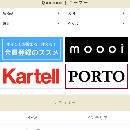
Qeeboo | キーブー
新商品
照明
家具
グッズ
カテゴリー
NEW
インテリア