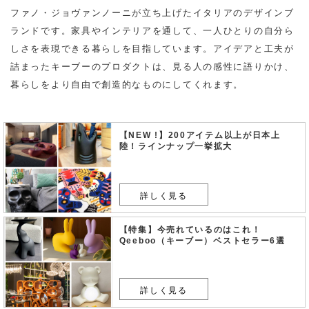
ファノ・ジョヴァンノーニが立ち上げたイタリアのデザインブ
ランドです。家具やインテリアを通して、一人ひとりの自分ら
しさを表現できる暮らしを目指しています。アイデアと工夫が
詰まったキーブーのプロダクトは、見る人の感性に語りかけ、
暮らしをより自由で創造的なものにしてくれます。
【NEW !】200アイテム以上が日本上
陸！ラインナップ一挙拡大
詳しく見る
【特集】今売れているのはこれ！
Qeeboo（キーブー）ベストセラー6選
詳しく見る