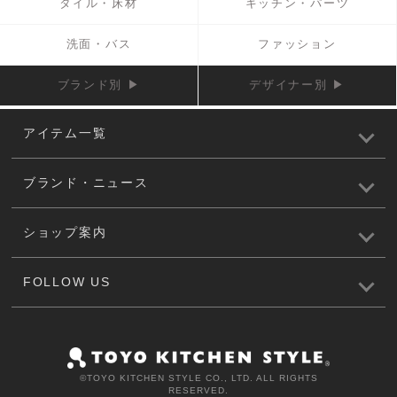
タイル・床材
キッチン・パーツ
洗面・バス
ファッション
ブランド別 ▶
デザイナー別 ▶
アイテム一覧
ブランド・ニュース
ショップ案内
FOLLOW US
©️TOYO KITCHEN STYLE CO., LTD. ALL RIGHTS
RESERVED.