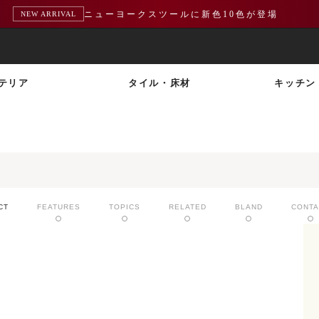
ニューヨークスツールに新色10色が登場
NEW ARRIVAL
テリア
タイル・床材
キッチン
CT
FEATURES
TOPICS
RELATED
BLAND
CONTA