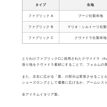
タイプ
生地
ファブリック A
プージ社製布地
ファブリック B
マリオ・シルトーリ社製
ファブリック C
クヴァドラ社製布地
とりわけファブリックCに採用されたクヴァドラ（Kv
張り地をクヴァドラ素材にすることで、フォルムの
また、左右に広がる「翼」の部分は変形させること
シェーズロングとして優雅に広げるか、アームレス
全アイテムイタリア製。