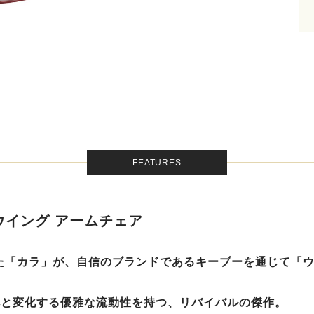
FEATURES
ウイング アームチェア
いた「カラ」が、自信のブランドであるキーブーを通じて「
へと変化する優雅な流動性を持つ、リバイバルの傑作。