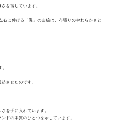
雅さを宿しています。
左右に伸びる「翼」の曲線は、布張りのやわらかさと
す。
想起させたのです。
しさを手に入れています。
ランドの本質のひとつを示しています。