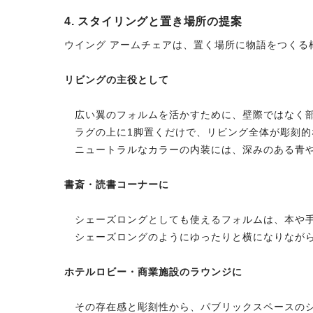
4. スタイリングと置き場所の提案
ウイング アームチェアは、置く場所に物語をつくる
リビングの主役として
広い翼のフォルムを活かすために、壁際ではなく部
ラグの上に1脚置くだけで、リビング全体が彫刻的
ニュートラルなカラーの内装には、深みのある青や
書斎・読書コーナーに
シェーズロングとしても使えるフォルムは、本や手
シェーズロングのようにゆったりと横になりながら
ホテルロビー・商業施設のラウンジに
その存在感と彫刻性から、パブリックスペースのシ