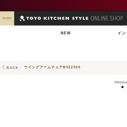
menu
NEW
イン
ウイングアームチェアB522500
BACK
PRODU