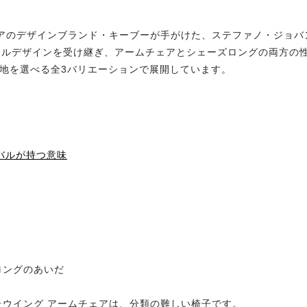
、イタリアのデザインブランド・キーブーが手がけた、ステファノ・ジ
リジナルデザインを受け継ぎ、アームチェアとシェーズロングの両方
り地を選べる全3バリエーションで展開しています。
バルが持つ意味
ロングのあいだ
ウイング アームチェアは、分類の難しい椅子です。