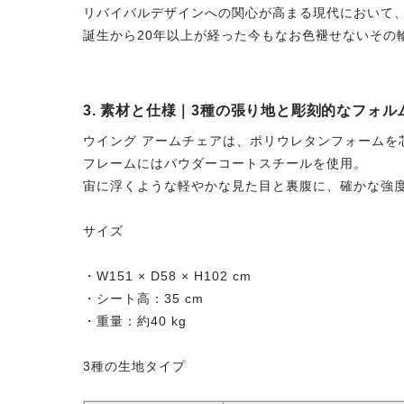
リバイバルデザインへの関心が高まる現代において
誕生から20年以上が経った今もなお色褪せないその
3. 素材と仕様｜3種の張り地と彫刻的なフォル
ウイング アームチェアは、ポリウレタンフォームを
フレームにはパウダーコートスチールを使用。
宙に浮くような軽やかな見た目と裏腹に、確かな強
サイズ
・W151 × D58 × H102 cm
・シート高：35 cm
・重量：約40 kg
3種の生地タイプ