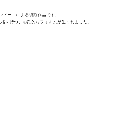
ョバンノーニによる復刻作品です。
の性格を持つ、彫刻的なフォルムが生まれました。