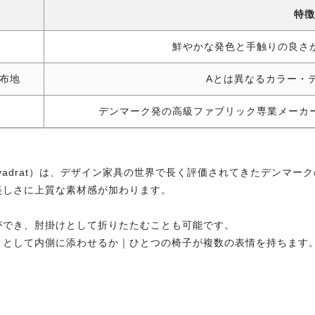
特徴
鮮やかな発色と手触りの良さ
布地
Aとは異なるカラー・
デンマーク発の高級ファブリック専業メーカ
adrat）は、デザイン家具の世界で長く評価されてきたデンマー
美しさに上質な素材感が加わります。
ができ、肘掛けとして折りたたむことも可能です。
トとして内側に添わせるか｜ひとつの椅子が複数の表情を持ちます