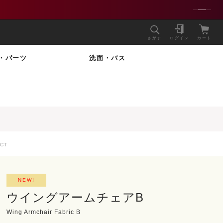
さがす
ログイン
カート
・パーツ
洗面・バス
CT
NEW!
ウイングアームチェアB
Wing Armchair Fabric B