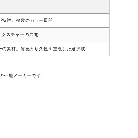
が特徴。複数のカラー展開
テクスチャーの展開
ーの素材。質感と耐久性を重視した選択肢
クの生地メーカーです。
。