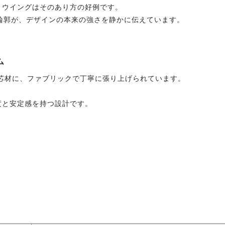
、ウイングはそのあり方の好例です。
輪郭が、デザインの本来の強さを静かに伝えています。
ム
芯材に、ファブリックで丁寧に張り上げられています。
度と安定感を持つ設計です。