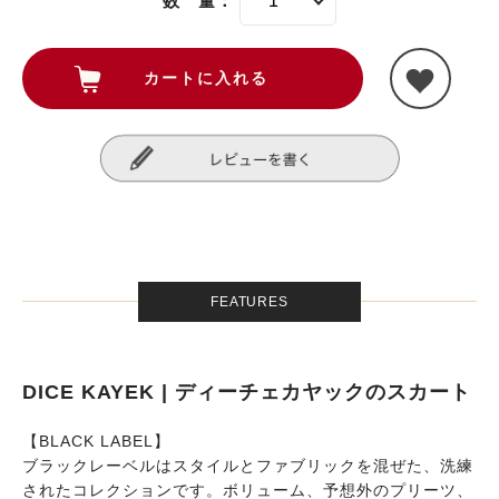
数 量：
FEATURES
DICE KAYEK | ディーチェカヤックのスカート
【BLACK LABEL】
ブラックレーベルはスタイルとファブリックを混ぜた、洗練
されたコレクションです。ボリューム、予想外のプリーツ、