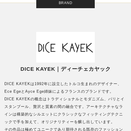
BRAND
DICE KAYEK｜ディーチェカヤック
DICE KAYEKは1992年に設立したトルコ生まれのデザイナー、
Ece EgeとAyce Ege姉妹によるフランスのブランドです。
DICE KAYEKの概念はトラディショナルとモダニズム、パリとイ
スタンブール、贅沢と質素の間の融合です。アーキテクチャなラ
インは構築的なシルエットにクラシックなフィッティングテクニ
ックで手を加えて、オリジナリティーを醸し出しています。
その作品は極めてユニークであり期待される既存のファッション