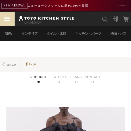
ニューヨークスツールに新色10色が登場
NEW ARRIVAL
NEW
インテリア
タイル・床材
キッチン・パーツ
洗面・バス
ドレス
BACK
PRODUCT
FEATURES
BLAND
CONTACT