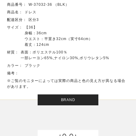
商品番号：
W-37032-36 （BLK）
商品名：
ドレス
配送区分
：
区分3
サイズ：
【36】
身幅：36cm
ウエスト：平置き32cm（実寸64cm）
着丈：124cm
材質：
表面：ポリエステル100％
一部レーヨン65%,ナイロン30%,ポリウレタン5%
カラー：
ブラック
備考：
※ご覧のモニターによっては実際の商品と色の見え方が異なる場合
があります。
BRAND