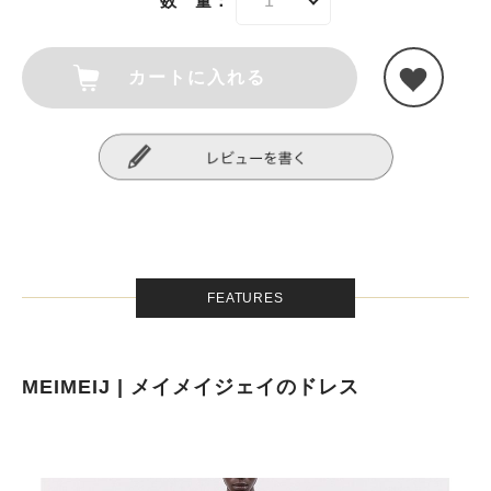
数 量：
カートに入れる
FEATURES
MEIMEIJ | メイメイジェイのドレス