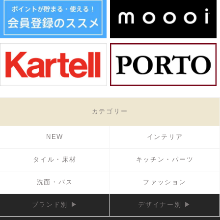
カテゴリー
NEW
インテリア
タイル・床材
キッチン・パーツ
洗面・バス
ファッション
ブランド別 ▶
デザイナー別 ▶