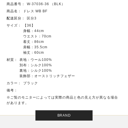
商品番号：
W-37036-36 （BLK）
商品名：
ドレス WB BF
配送区分
：
区分3
サイズ：
【36】
身幅：44cm
ウエスト：70cm
着丈：86cm
肩幅：35.5cm
袖丈：60cm
材質：
表地：ウール100%
別布：シルク100%
裏地：シルク100%
装飾部：オーストリッチフェザー
カラー：
ブラック
備考：
※ご覧のモニターによっては実際の商品と色の見え方が異なる場合
があります。
BRAND