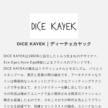
DICE KAYEK｜ディーチェカヤック
DICE KAYEKは1992年に設立したトルコ生まれのデザイナー、
Ece EgeとAyce Ege姉妹によるフランスのブランドです。
DICE KAYEKの概念はトラディショナルとモダニズム、パリとイ
スタンブール、贅沢と質素の間の融合です。アーキテクチャなラ
インは構築的なシルエットにクラシックなフィッティングテクニ
ックで手を加えて、オリジナリティーを醸し出しています。
その作品は極めてユニークであり期待される既存のファッション
概念を超越したものです。それこそがその時代を先んじてブラン
ドとなる由縁です。洗練とコントラストの融合、ユニークなシル