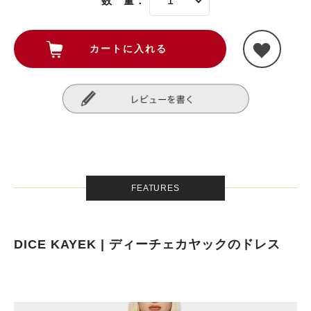
数 量：
FEATURES
DICE KAYEK | ディーチェカヤックのドレス