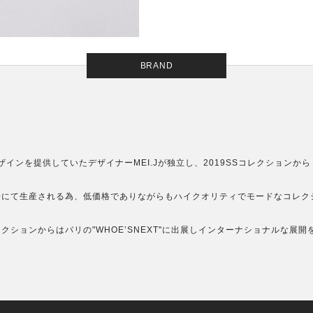
BRAND
ドにデザインを提供していたデザイナーMEI.Jが独立し、2019SSコレクションから
社工場にて生産される為、低価格でありながらもハイクオリティでモードなコレク
コレクションからはパリの"WHOE’SNEXT"に出展しインターナショナルな展開