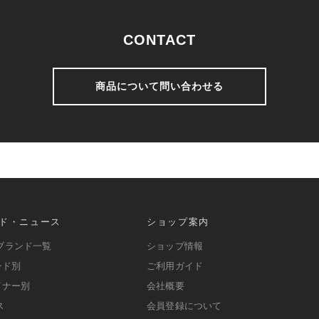
CONTACT
商品について問い合わせる
ド・ニュース
ショップ案内
ブランド一覧
ショップ情報
ンド別
ご利用ガイド
イナー別
会社概要
ス
会員登録について