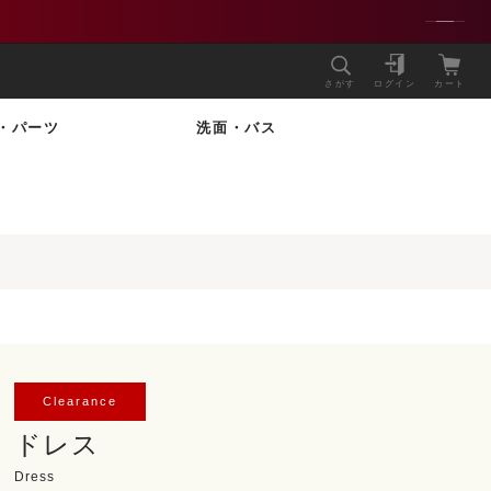
さがす
ログイン
カート
・パーツ
洗面・バス
Clearance
ドレス
Dress