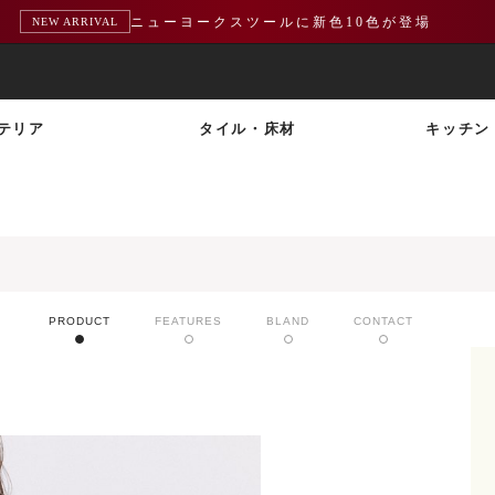
ニューヨークスツールに新色10色が登場
NEW ARRIVAL
テリア
タイル・床材
キッチン
PRODUCT
FEATURES
BLAND
CONTACT