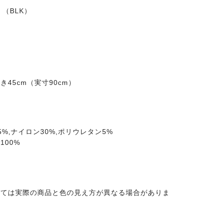
6 （BLK）
45cm（実寸90cm）
%,ナイロン30%,ポリウレタン5%
100%
っては実際の商品と色の見え方が異なる場合がありま