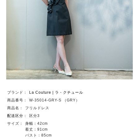
ブランド：
La Couture | ラ・クチュール
商品番号：
W-35014-GRY-S （GRY）
商品名：
フリルドレス
配送区分
：
区分3
サイズ：
身幅：42cm
着丈：91cm
バスト：85cm