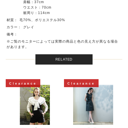
肩幅：37cm
ウエスト：70cm
裾周り：114cm
材質：
毛70%、ポリエステル30%
カラー：
グレイ
備考：
※ご覧のモニターによっては実際の商品と色の見え方が異なる場合
があります。
RELATED
Clearance
Clearance