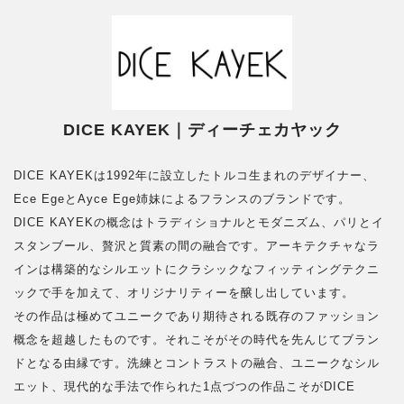
DICE KAYEK｜ディーチェカヤック
DICE KAYEKは1992年に設立したトルコ生まれのデザイナー、
Ece EgeとAyce Ege姉妹によるフランスのブランドです。
DICE KAYEKの概念はトラディショナルとモダニズム、パリとイ
スタンブール、贅沢と質素の間の融合です。アーキテクチャなラ
インは構築的なシルエットにクラシックなフィッティングテクニ
ックで手を加えて、オリジナリティーを醸し出しています。
その作品は極めてユニークであり期待される既存のファッション
概念を超越したものです。それこそがその時代を先んじてブラン
ドとなる由縁です。洗練とコントラストの融合、ユニークなシル
エット、現代的な手法で作られた1点づつの作品こそがDICE