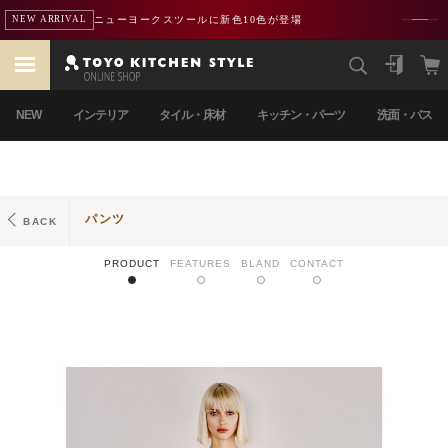
ニューヨークスツールに新色10色が登場
NEW ARRIVAL
NEW
インテリア
タイル・床材
キッチン・パーツ
洗面・バス
パンツ
BACK
PRODUCT
FEATURES
BLAND
CONTACT