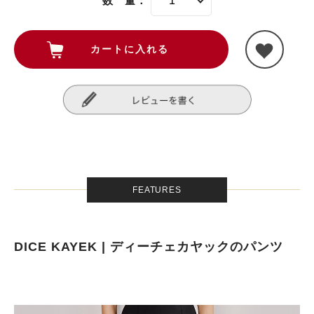
数 量：
FEATURES
DICE KAYEK | ディーチェカヤックのパンツ