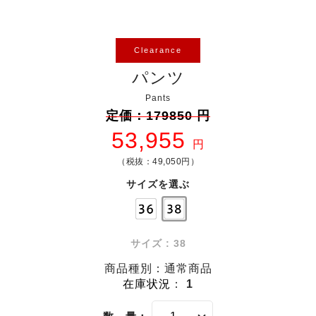
Clearance
パンツ
Pants
定価：179850 円
53,955
円
（税抜：49,050円）
サイズを選ぶ
サイズ : 38
商品種別：通常商品
在庫状況
：
1