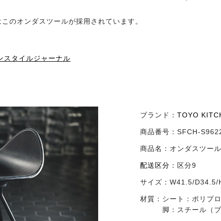
はこのオンダスツールが採用されています。
チンスタイルジャーナル
ブランド：
TOYO KIT
商品番号：
SFCH-S96
商品名：
オンダスツー
配送区分
：
区分9
サイズ：
W41.5/D34.5/
材質：
シート：ポリプロ
脚：スチール（