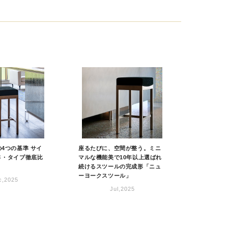
4つの基準 サイ
座るたびに、空間が整う。ミニ
さ・タイプ徹底比
マルな機能美で10年以上選ばれ
続けるスツールの完成形「ニュ
ーヨークスツール」
c,2025
Jul,2025