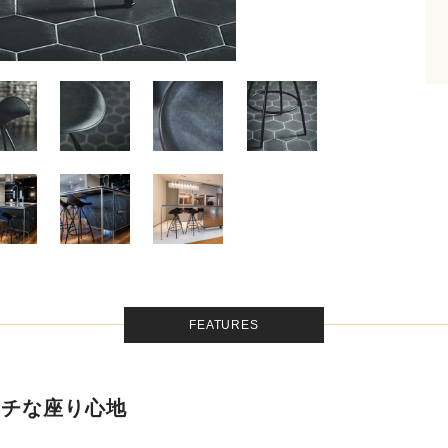
FEATURES
ッチな座り心地