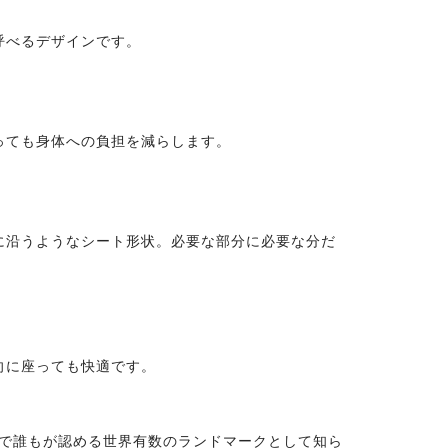
呼べるデザインです。
っても身体への負担を減らします。
に沿うようなシート形状。必要な部分に必要な分だ
向に座っても快適です。
ンで誰もが認める世界有数のランドマークとして知ら