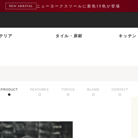
ニューヨークスツールに新色10色が登場
NEW ARRIVAL
テリア
タイル・床材
キッチン
PRODUCT
FEATURES
TOPICS
BLAND
CONTACT