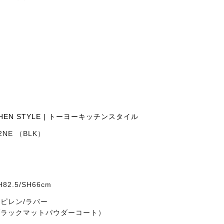
CHEN STYLE | トーヨーキッチンスタイル
22NE （BLK）
ル
H82.5/SH66cm
ピレン/ラバー
ブラックマットパウダーコート）