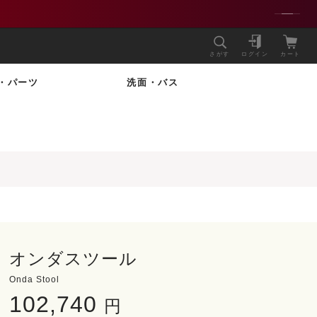
さがす
ログイン
カート
・パーツ
洗面・バス
オンダスツール
Onda Stool
102,740
円