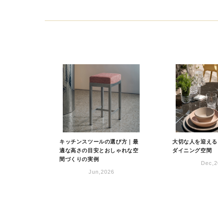
キッチンスツールの選び方｜最
大切な人を迎える
適な高さの目安とおしゃれな空
ダイニング空間
間づくりの実例
Dec,2
Jun,2026