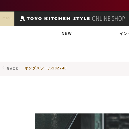
menu
NEW
イン
オンダスツール102740
BACK