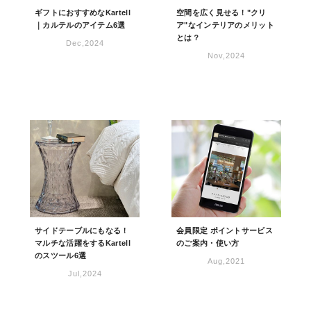
ギフトにおすすめなKartell
空間を広く見せる！"クリ
｜カルテルのアイテム6選
ア"なインテリアのメリット
とは？
Dec,2024
Nov,2024
サイドテーブルにもなる！
会員限定 ポイントサービス
マルチな活躍をするKartell
のご案内・使い方
のスツール6選
Aug,2021
Jul,2024