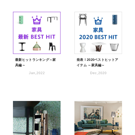
最新ヒットランキング～家
発表！2020ベストヒットア
具編～
イテム ～家具編～
Jan,2022
Dec,2020