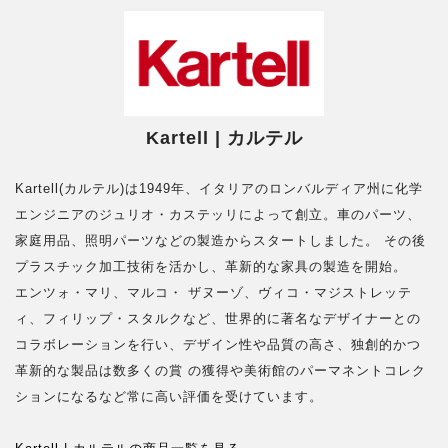
Kartell | カルテル
Kartell(カルテル)は1949年、イタリアのロンバルディア州に化学
エンジニアのジュリオ・カステッリによって創立。車のパーツ、
家庭用品、照明パーツなどの製造からスタートしました。 その後
プラスチック加工技術を活かし、革新的な家具の製造を開始。
エンツォ・マリ、マルコ・ ザヌーゾ、ヴィコ・マジストレッテ
ィ、フィリップ・スタルクなど、世界的に著名なデザイナーとの
コラボレーションを行い、デザイン性や品質の高さ、独創的かつ
革新的な製品は数多くの賞 の獲得や美術館のパーマネントコレク
ションになるなど常に高い評価を受けています。