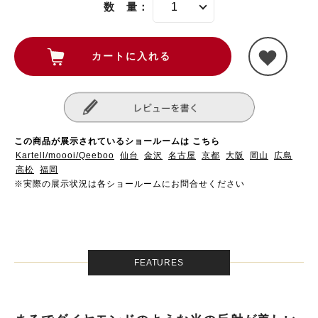
数 量：
この商品が展示されているショールームは こちら
Kartell/moooi/Qeeboo
仙台
金沢
名古屋
京都
大阪
岡山
広島
高松
福岡
※実際の展示状況は各ショールームにお問合せください
FEATURES