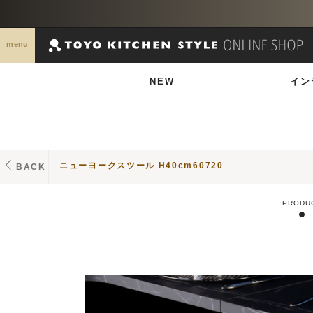
menu
NEW
イン
ニューヨークスツール H40cm60720
BACK
PRODU