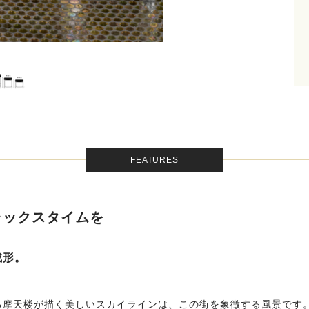
FEATURES
ラックスタイムを
成形。
る摩天楼が描く美しいスカイラインは、この街を象徴する風景です