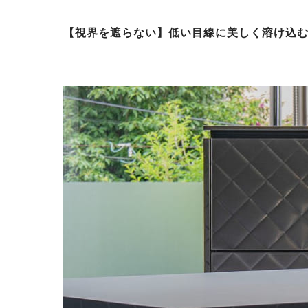
【視界を遮らない】低い目線に美しく溶け込