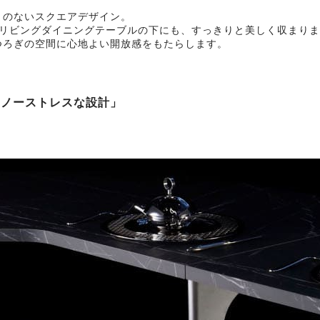
）のないスクエアデザイン。
のリビングダイニングテーブルの下にも、すっきりと美しく収まり
つろぎの空間に心地よい開放感をもたらします。
「ノーストレスな設計」