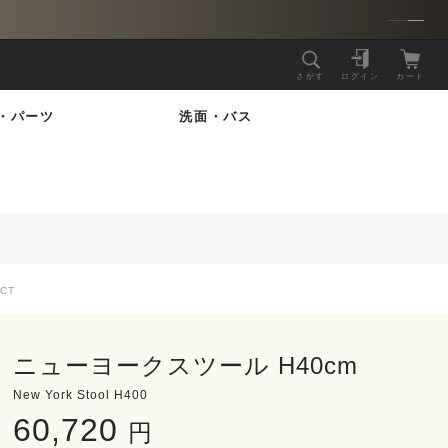
さがす
ログイン
カート
・パーツ
洗面・バス
CT
ニューヨークスツール H40cm
New York Stool H400
60,720
円