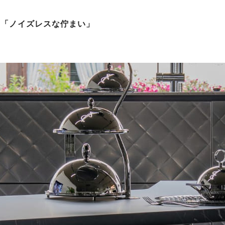
む「ノイズレスな佇まい」