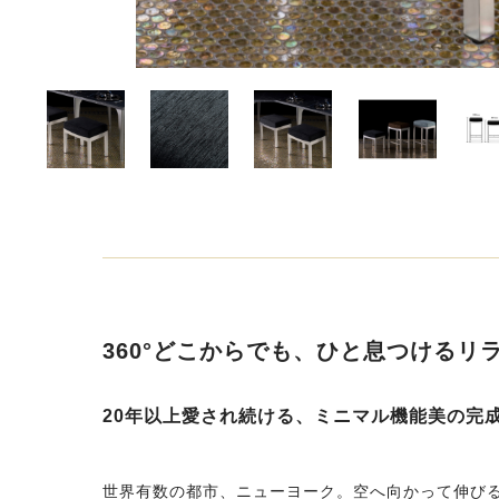
360°どこからでも、ひと息つけるリ
20年以上愛され続ける、ミニマル機能美の完
世界有数の都市、ニューヨーク。空へ向かって伸び