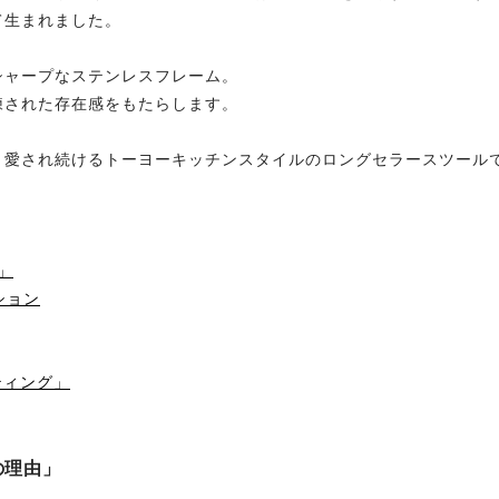
て生まれました。
シャープなステンレスフレーム。
練された存在感をもたらします。
く愛され続けるトーヨーキッチンスタイルのロングセラースツール
」
ション
ティング」
の理由」