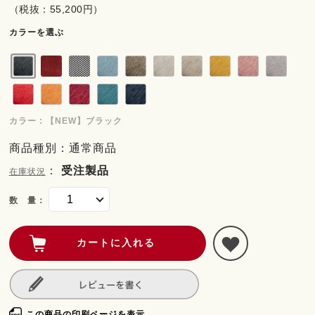
（税抜：55,200円）
カラーを選ぶ
カラー : 【NEW】ブラック
商品種別：通常商品
：
受注製品
在庫状況
数 量：
この商品の印刷ページを表示