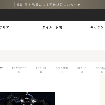
熊本地震による配送遅延のお知らせ
重要
テリア
タイル・床材
キッチン
CT
FEATURES
TOPICS
RELATED
BLAND
CONTA