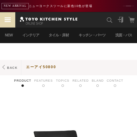
熊本地震による配送遅延のお知らせ
重要
NEW
インテリア
タイル・床材
キッチン・パーツ
洗面・バス
エーアイ50800
BACK
PRODUCT
FEATURES
TOPICS
RELATED
BLAND
CONTACT