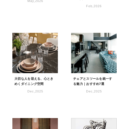
May,2026
Feb,2026
大切な人を迎える、心とき
チェアとスツールを統一す
めくダイニング空間
る魅力｜おすすめ7選
Dec,2025
Dec,2025