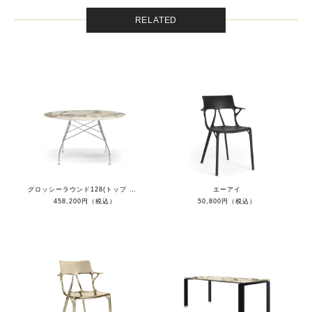
RELATED
グロッシーラウンド128(トップ シンフォニー/フレーム クローム）
エーアイ
458,200円（税込）
50,800円（税込）