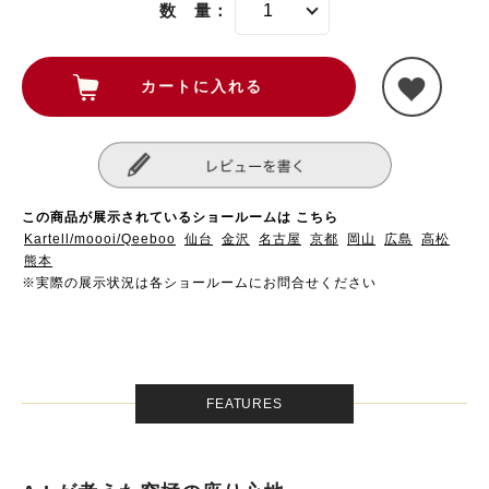
数 量：
この商品が展示されているショールームは こちら
Kartell/moooi/Qeeboo
仙台
金沢
名古屋
京都
岡山
広島
高松
熊本
※実際の展示状況は各ショールームにお問合せください
FEATURES