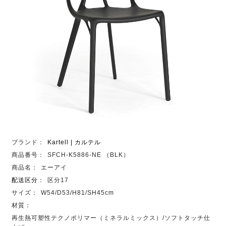
ブランド：
Kartell | カルテル
商品番号：
SFCH-K5886-NE （BLK）
商品名：
エーアイ
配送区分
：
区分17
サイズ：
W54/D53/H81/SH45cm
材質：
再生熱可塑性テクノポリマー（ミネラルミックス）/ソフトタッチ仕