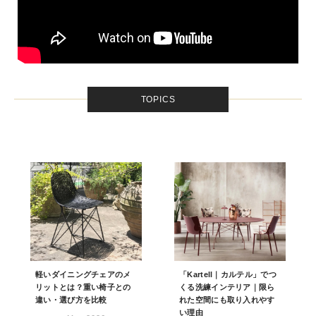
TOPICS
軽いダイニングチェアのメ
「Kartell｜カルテル」でつ
リットとは？重い椅子との
くる洗練インテリア｜限ら
違い・選び方を比較
れた空間にも取り入れやす
い理由