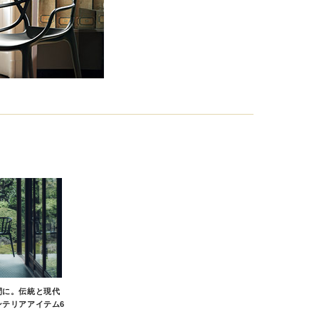
間に。伝統と現代
ンテリアアイテム6