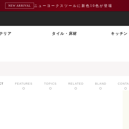
ニューヨークスツールに新色10色が登場
NEW ARRIVAL
テリア
タイル・床材
キッチン
CT
FEATURES
TOPICS
RELATED
BLAND
CONTA