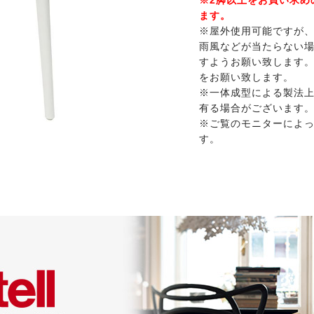
ます。
※屋外使用可能ですが
雨風などが当たらない
すようお願い致します
をお願い致します。
※一体成型による製法
有る場合がございます
※ご覧のモニターによ
す。