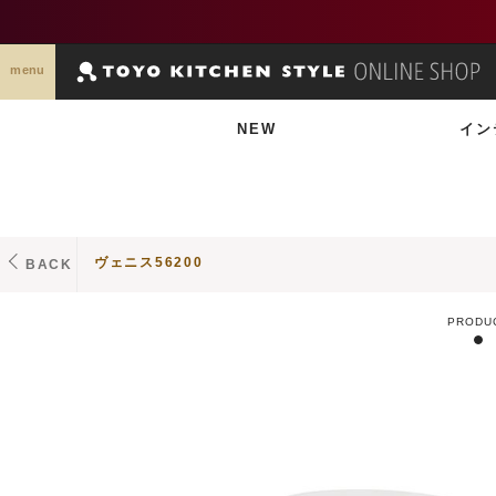
menu
NEW
イン
ヴェニス56200
BACK
PRODU