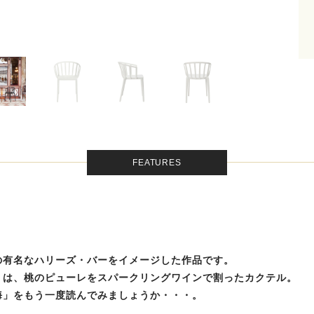
FEATURES
の有名なハリーズ・バーをイメージした作品です。
」は、桃のピューレをスパークリングワインで割ったカクテル。
海」をもう一度読んでみましょうか・・・。