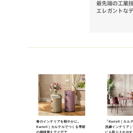
春のインテリアを軽やかに。
「Kartell｜カ
Kartell｜カルテルでつくる季節
洗練インテリア｜
の模様替えアイデア
にも取り入れやす