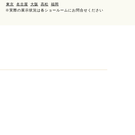
東京
名古屋
大阪
高松
福岡
※実際の展示状況は各ショールームにお問合せください