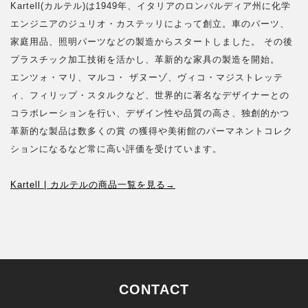
Kartell(カルテル)は1949年、イタリアのロンバルディア州に化学
エンジニアのジュリオ・カステッリによって創立。車のパーツ、
家庭用品、照明パーツなどの製造からスタートしました。 その後
プラスチック加工技術を活かし、革新的な家具の製造を開始。
エンツォ・マリ、マルコ・ ザヌーゾ、ヴィコ・マジストレッテ
ィ、フィリップ・スタルクなど、世界的に著名なデザイナーとの
コラボレーションを行い、デザイン性や品質の高さ、独創的かつ
革新的な製品は数多くの賞 の獲得や美術館のパーマネントコレク
ションになるなど常に高い評価を受けています。
Kartell | カルテルの商品一覧を見る→
CONTACT