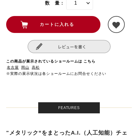
数 量：
この商品が展示されているショールームは こちら
名古屋
岡山
高松
※実際の展示状況は各ショールームにお問合せください
FEATURES
"メタリック”をまとったA.I.（人工知能）チェ