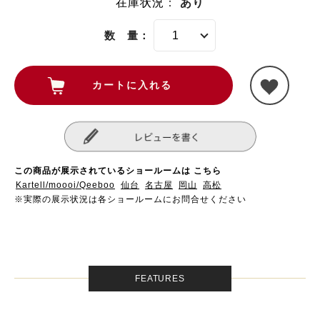
在庫状況
：
あり
数 量：
この商品が展示されているショールームは こちら
Kartell/moooi/Qeeboo
仙台
名古屋
岡山
高松
※実際の展示状況は各ショールームにお問合せください
FEATURES