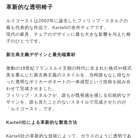
革新的な透明椅子
ルイゴーストは2002年に誕生したフィリップ・スタルクの
最も代表的な作品で、Kartellの名作チェアです。
現代の家具、チェアのデザインに最も大きな影響を与えた椅
子のひとつです。
新古典主義デザインと最先端素材
激動の18世紀フランスルイ王朝の時代に生まれた格式や様式
美を重んじた新古典主義のスタイルを、当時誰もなし得なか
った透明なポリカーボネートの一体成型という技術を組み合
わせて完成させました。
フィリップ・スタルクが、誰もが既視感を感じる伝統的なデ
ザインを、誰も見たことのないスタイルで完成させたのが
「ルイゴースト」です。
Kartell社による革新的な製造方法
Kartell社の革新的な技術によって、ガラスのように透明であ