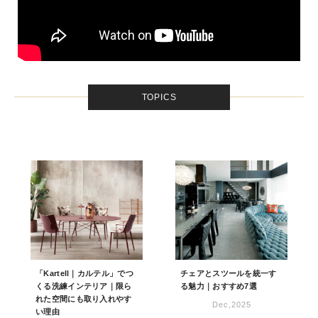
TOPICS
「Kartell｜カルテル」でつ
チェアとスツールを統一す
くる洗練インテリア｜限ら
る魅力｜おすすめ7選
れた空間にも取り入れやす
Dec,2025
い理由