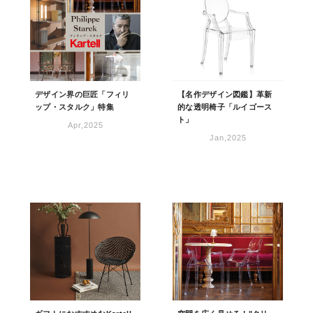
デザイン界の巨匠「フィリ
【名作デザイン図鑑】革新
ップ・スタルク」特集
的な透明椅子「ルイゴース
ト」
Apr,2025
Jan,2025