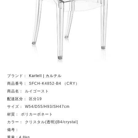
ブランド：
Kartell | カルテル
商品番号：
SFCH-K4852-B4 （CRY）
商品名：
ルイゴースト
配送区分
：
区分19
サイズ：
W54/D55/H93/SH47cm
材質：
ポリカーボネート
カラー：
クリスタル(透明)[B4/crystal]
備考：
重量：4.8kg