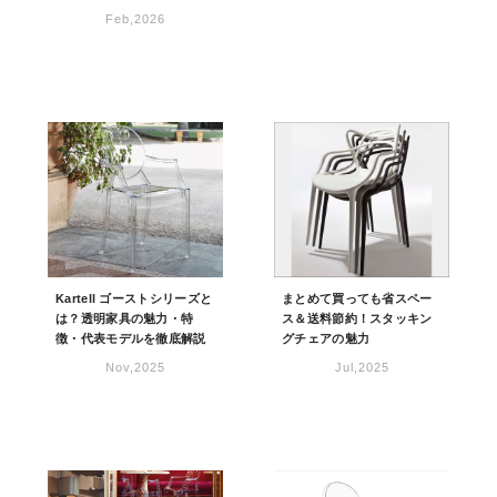
Feb,2026
Kartell ゴーストシリーズと
まとめて買っても省スペー
は？透明家具の魅力・特
ス＆送料節約！スタッキン
徴・代表モデルを徹底解説
グチェアの魅力
Nov,2025
Jul,2025