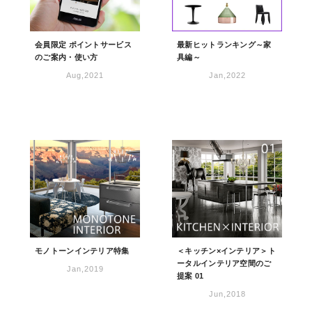
会員限定 ポイントサービス
最新ヒットランキング～家
のご案内・使い方
具編～
Aug,2021
Jan,2022
モノトーンインテリア特集
＜キッチン×インテリア＞ト
ータルインテリア空間のご
Jan,2019
提案 01
Jun,2018