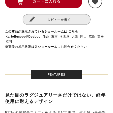
この商品が展示されているショールームは こちら
Kartell/moooi/Qeeboo
仙台
東京
名古屋
大阪
岡山
広島
高松
福岡
※実際の展示状況は各ショールームにお問合せください
FEATURES
見た目のラグジュアリーさだけではない、経年
使用に耐えるデザイン
5万回の摩擦テストにも耐えるほど丈夫で、燃え難い最先端