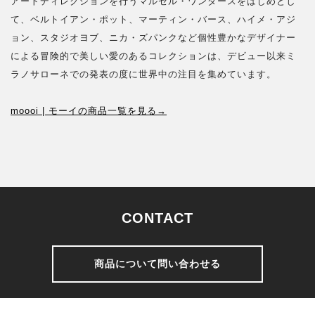
アートディレクションを行うマルセル・ワンダースをはじめとし
て、ベルトイアン・ポット、マーティン・バース、ハイメ・アジ
ョン、スタジオヨブ、ニカ・ズパンクなど個性豊かなデザイナー
による冒険的で美しい愛のあるコレクションは、デビュー以来ミ
ラノサローネでの発表の度に世界中の注目を集めています。
moooi | モーイの商品一覧を見る→
CONTACT
商品について問い合わせる