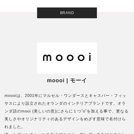
BRAND
moooi | モーイ
moooiは、2001年にマルセル・ワンダースとキャスパー・フィッ
サスにより設立されたオランダのインテリアブランドです。オラ
ンダ語のmooi (美しいの意)にさらに１つ”o”を加える事で、更なる
美しさやオリジナリティのあるデザインをめざす意味で名付けら
れました。