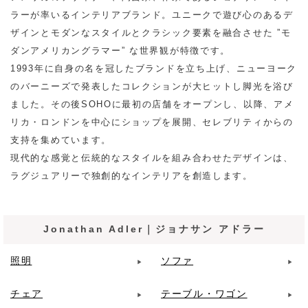
ラーが率いるインテリアブランド。ユニークで遊び心のあるデ
ザインとモダンなスタイルとクラシック要素を融合させた ”モ
ダンアメリカングラマー” な世界観が特徴です。
1993年に自身の名を冠したブランドを立ち上げ、ニューヨーク
のバーニーズで発表したコレクションが大ヒットし脚光を浴び
ました。その後SOHOに最初の店舗をオープンし、以降、アメ
リカ・ロンドンを中心にショップを展開、セレブリティからの
支持を集めています。
現代的な感覚と伝統的なスタイルを組み合わせたデザインは、
ラグジュアリーで独創的なインテリアを創造します。
Jonathan Adler｜ジョナサン アドラー
照明
ソファ
チェア
テーブル・ワゴン