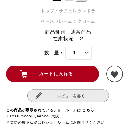
トップ : ナチュレツンドラ
ベースフレーム : クローム
商品種別：通常商品
在庫状況
：
2
数 量：
この商品が展示されているショールームは こちら
Kartell/moooi/Qeeboo
大阪
※実際の展示状況は各ショールームにお問合せください