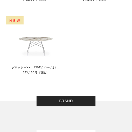
NEW
グロッシーXXL 150Rクローム(トップ ナチュレツンドラ）
523,100円（税込）
BRAND