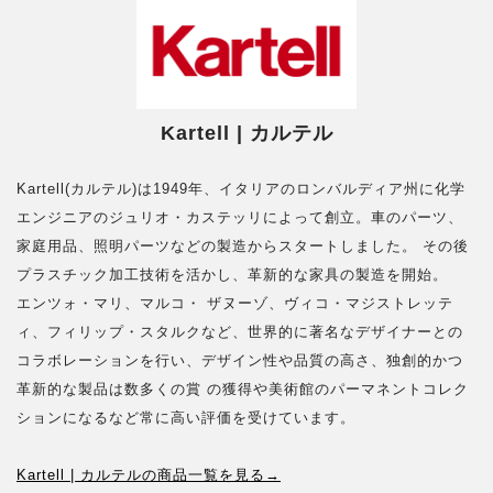
Kartell | カルテル
Kartell(カルテル)は1949年、イタリアのロンバルディア州に化学
エンジニアのジュリオ・カステッリによって創立。車のパーツ、
家庭用品、照明パーツなどの製造からスタートしました。 その後
プラスチック加工技術を活かし、革新的な家具の製造を開始。
エンツォ・マリ、マルコ・ ザヌーゾ、ヴィコ・マジストレッテ
ィ、フィリップ・スタルクなど、世界的に著名なデザイナーとの
コラボレーションを行い、デザイン性や品質の高さ、独創的かつ
革新的な製品は数多くの賞 の獲得や美術館のパーマネントコレク
ションになるなど常に高い評価を受けています。
Kartell | カルテルの商品一覧を見る→