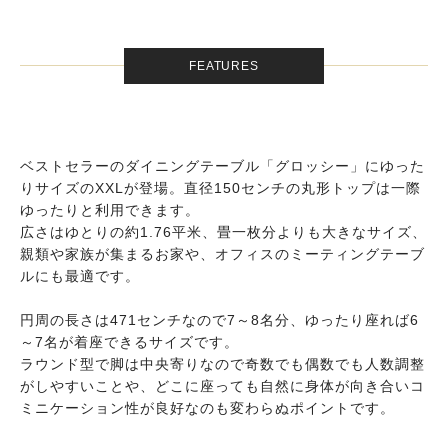
FEATURES
ベストセラーのダイニングテーブル「グロッシー」にゆった
りサイズのXXLが登場。直径150センチの丸形トップは一際
ゆったりと利用できます。
広さはゆとりの約1.76平米、畳一枚分よりも大きなサイズ、
親類や家族が集まるお家や、オフィスのミーティングテーブ
ルにも最適です。
円周の長さは471センチなので7～8名分、ゆったり座れば6
～7名が着座できるサイズです。
ラウンド型で脚は中央寄りなので奇数でも偶数でも人数調整
がしやすいことや、どこに座っても自然に身体が向き合いコ
ミニケーション性が良好なのも変わらぬポイントです。