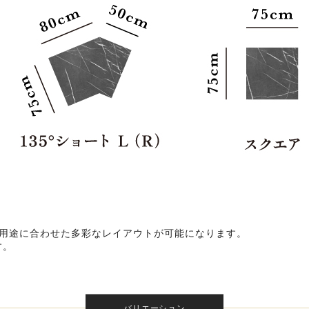
や用途に合わせた多彩なレイアウトが可能になります。
す。
バリエーション