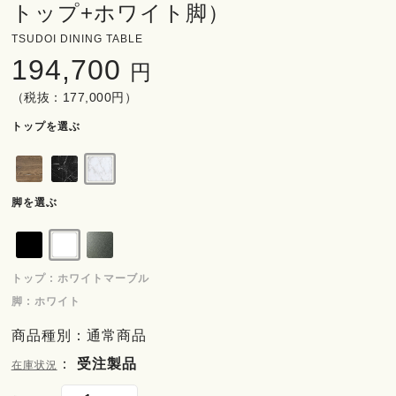
トップ+ホワイト脚）
TSUDOI DINING TABLE
194,700
円
（税抜：177,000円）
トップを選ぶ
脚を選ぶ
トップ : ホワイトマーブル
脚 : ホワイト
商品種別：通常商品
：
受注製品
在庫状況