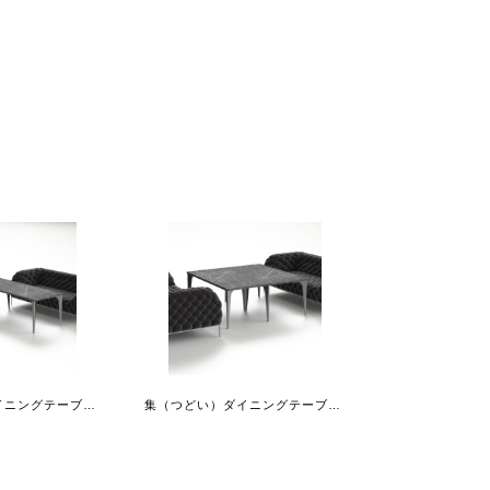
集（つどい）ダイニングテーブルレクタングル+レクタングル拡張天板+コーナー脚
集（つどい）ダイニングテーブルレクタングル+レクタングル拡張天板+連結脚