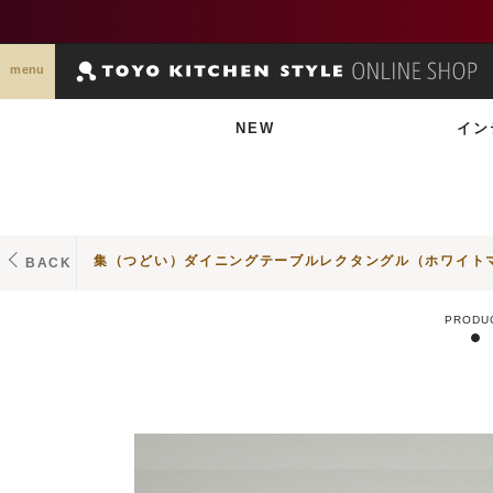
menu
NEW
イン
集（つどい）ダイニングテーブルレクタングル（ホワイトマー
BACK
PRODU