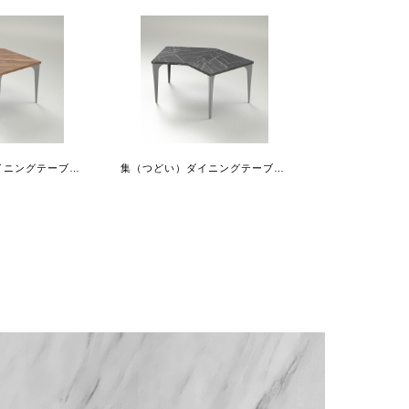
集（つどい）ダイニングテーブル135°ショートR
集（つどい）ダイニングテーブル135°コーナー