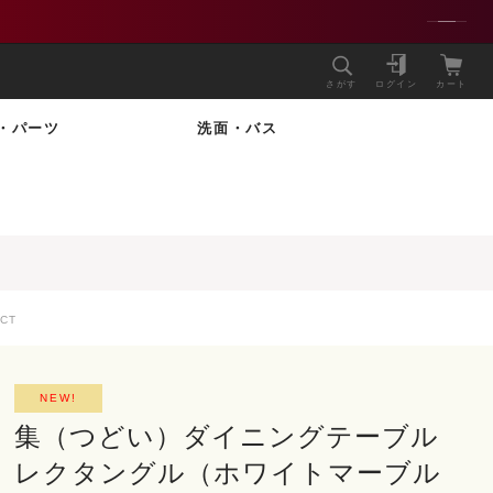
さがす
ログイン
カート
・パーツ
洗面・バス
CT
NEW!
集（つどい）ダイニングテーブル
レクタングル（ホワイトマーブル