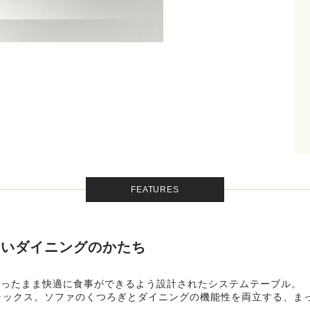
FEATURES
しいダイニングのかたち
座ったまま快適に食事ができるよう設計されたシステムテーブル。
ラックス。ソファのくつろぎとダイニングの機能性を両立する、ま