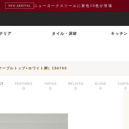
熊本地震による配送遅延のお知らせ
重要
テリア
タイル・床材
キッチン
ブルトップ+ホワイト脚）194700
CT
FEATURES
TOPICS
RELATED
BLAND
CONTA