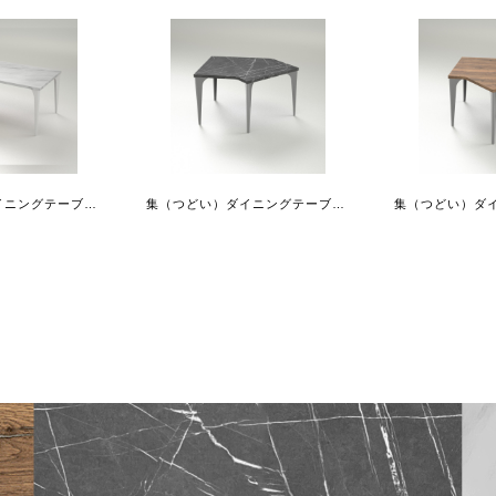
集（つどい）ダイニングテーブルレクタングル
集（つどい）ダイニングテーブル135°ショートL