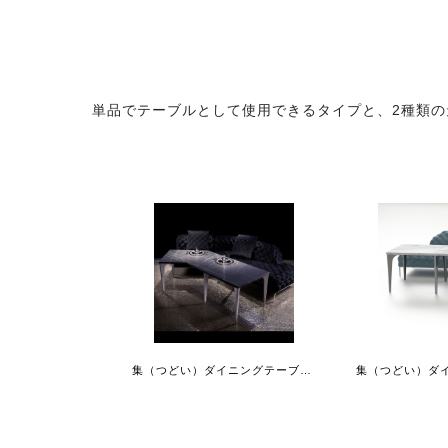
単品でテーブルとして使用できるタイプと、2種類
集（つどい）ダイニングテーブルスクエア+135°コーナー拡張天板