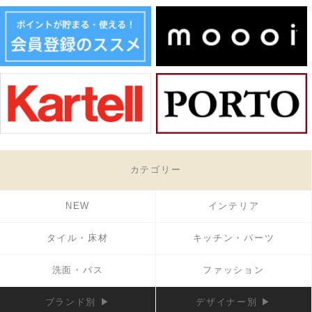
カテゴリー
NEW
インテリア
タイル・床材
キッチン・パーツ
洗面・バス
ファッション
ブランド別 ▶
デザイナー別 ▶