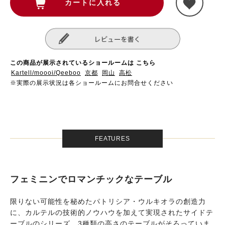
この商品が展示されているショールームは こちら
Kartell/moooi/Qeeboo
京都
岡山
高松
※実際の展示状況は各ショールームにお問合せください
FEATURES
フェミニンでロマンチックなテーブル
限りない可能性を秘めたパトリシア・ウルキオラの創造力
に、カルテルの技術的ノウハウを加えて実現されたサイドテ
ーブルのシリーズ。3種類の高さのテーブルがそろっていま