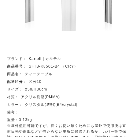
ブランド：
Kartell | カルテル
商品番号：
SFTB-K8501-B4 （CRY）
商品名：
ティーテーブル
配送区分
：
区分10
サイズ：
φ50/H36cm
材質：
アクリル樹脂(PMMA)
カラー：
クリスタル(透明)[B4/crystal]
備考：
重量：3.13kg
※屋外使用可能ですが、長くお使い頂くためにも屋外で使用後は直
射日光や雨風などが当たらない場所に保管されるか、カバー等で保