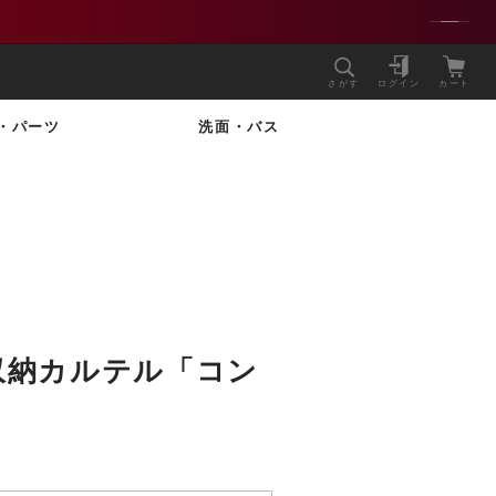
さがす
ログイン
カート
・パーツ
洗面・バス
収納カルテル「コン