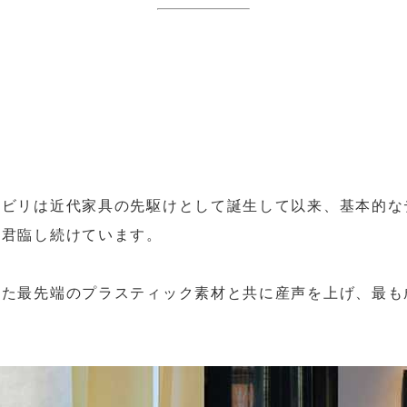
ニビリは近代家具の先駆けとして誕生して以来、基本的な
て君臨し続けています。
れた最先端のプラスティック素材と共に産声を上げ、最も