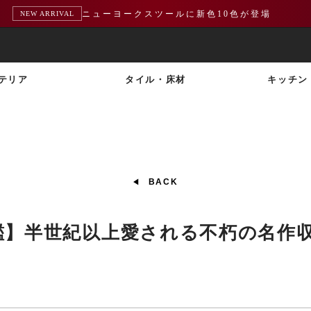
ニューヨークスツールに新色10色が登場
NEW ARRIVAL
テリア
タイル・床材
キッチン
BACK
鑑】半世紀以上愛される不朽の名作