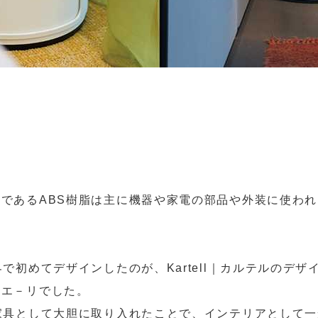
であるABS樹脂は主に機器や家電の部品や外装に使わ
で初めてデザインしたのが、Kartell｜カルテルのデ
リエ－リでした。
家具として大胆に取り入れたことで、インテリアとして