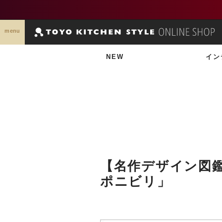
menu
NEW
イン
【名作デザイン図
ポニビリ」