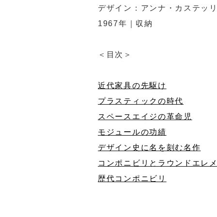
デザイン：アンナ・カステッリ・フェリ
1967年｜収納
＜目次＞
近代家具の先駆け
プラスティックの時代
スペースエイジの革命児
モジュールの功績
デザイン史に名を刻む名作
コンポニビリとラウンドエレ
歴代コンポニビリ