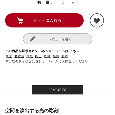
数 量：
この商品が展示されているショールームは こちら
東京
名古屋
大阪
岡山
広島
福岡
熊本
※実際の展示状況は各ショールームにお問合せください
FEATURES
空間を演出する光の彫刻