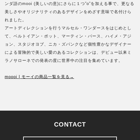
ンダ語のmooi (美しいの意)にさらに１つ”o”を加える事で、更なる
美しさやオリジナリティのあるデザインをめざす意味で名付けら
れました。
アートディレクションを行うマルセル・ワンダースをはじめとし
て、ベルトイアン・ポット、マーティン・バース、ハイメ・アジ
ョン、スタジオヨブ、ニカ・ズパンクなど個性豊かなデザイナー
による冒険的で美しい愛のあるコレクションは、デビュー以来ミ
ラノサローネでの発表の度に世界中の注目を集めています。
moooi | モーイの商品一覧を見る→
CONTACT