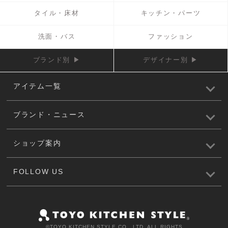
タイル・床材
キッチン・パーツ
洗面・バス
ファッション
ブランド別 ▶
デザイナー別 ▶
アイテム一覧
ブランド・ニュース
ショップ案内
FOLLOW US
©️TOYO KITCHEN STYLE CO., LTD. ALL RIGHTS