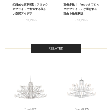
幻想的な実例5選：フロック
実例多数！ 「moooi フロッ
オブライトで創造する美し
クオブライト」が選ばれる
い空間アイデア
理由を徹底解説
Feb,2025
Jan,2025
RELATED
コッペリア
コッペリアS