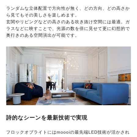
ランダムな立体配置で方向性が無く、どの方向、どの高さか
ら見てもその美しさを楽しめます。
玄関やリビングなどの高さのある吹き抜け空間には最適。ガ
ラスなどに映すことで、光源の数を倍に見せて更に幻想的で
奥行きのある空間演出が可能です。
詩的なシーンを最新技術で実現
フロックオブライトにはmoooiの最先端LED技術が活かされ