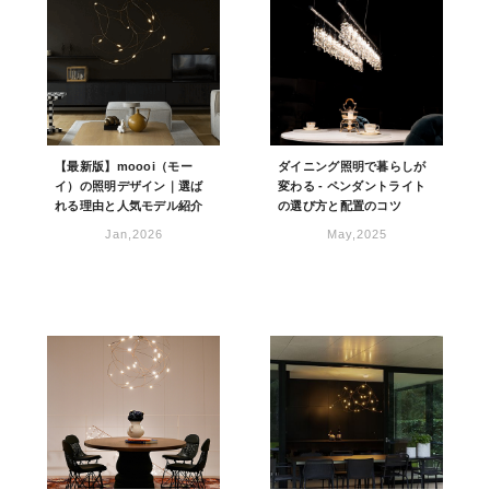
【最新版】moooi（モー
ダイニング照明で暮らしが
イ）の照明デザイン｜選ば
変わる - ペンダントライト
れる理由と人気モデル紹介
の選び方と配置のコツ
Jan,2026
May,2025