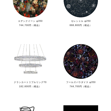
エデンクイーン φ350
セレシャル φ250
744,700円（税込）
668,800円（税込）
クランカートリプルリング70
フールズパラダイス φ350
182,600円（税込）
744,700円（税込）