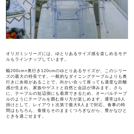
オリガミシリーズには、ゆとりあるサイズ感を楽しめるモデ
ルもラインナップしています。
幅200cm×奥行き120cmのゆとりあるサイズが、このシリー
ズの最大の特長です。一般的なダイニングテーブルよりも奥
行きに余裕があることで、向かい合って座っても適度な距離
感が生まれ、家族やゲストと自然と会話が弾みます。さら
に、テーブルの短辺側にも着席できるため、オーバルテーブ
ルのようにテーブルを囲む座り方が楽しめます。通常は6人
掛けとして、レイアウト次第で最大8人まで対応。食事の時
間はもちろん、食後もそのままくつろぎながら、豊かなひと
ときを過ごせます。