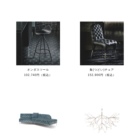
オンダスツール
集(つどい)チェア
102,740円（税込）
152,900円（税込）