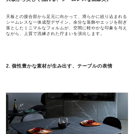
天板との接合部から足元に向かって、滑らかに絞り込まれる
シームレスな一体成型デザイン。余分な装飾やエッジを削ぎ
落としたミニマルなフォルムが、空間に軽やかな印象を与え
ながら、上質で洗練された佇まいを演出します。
2. 個性豊かな素材が生み出す、テーブルの表情