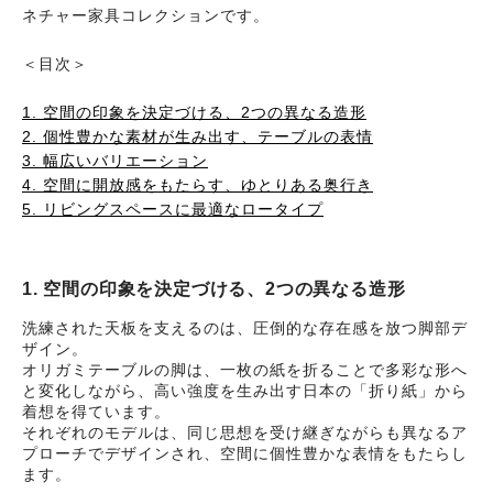
ネチャー家具コレクションです。
＜目次＞
1. 空間の印象を決定づける、2つの異なる造形
2. 個性豊かな素材が生み出す、テーブルの表情
3. 幅広いバリエーション
4. 空間に開放感をもたらす、ゆとりある奥行き
5. リビングスペースに最適なロータイプ
1. 空間の印象を決定づける、2つの異なる造形
洗練された天板を支えるのは、圧倒的な存在感を放つ脚部デ
ザイン。
オリガミテーブルの脚は、一枚の紙を折ることで多彩な形へ
と変化しながら、高い強度を生み出す日本の「折り紙」から
着想を得ています。
それぞれのモデルは、同じ思想を受け継ぎながらも異なるア
プローチでデザインされ、空間に個性豊かな表情をもたらし
ます。