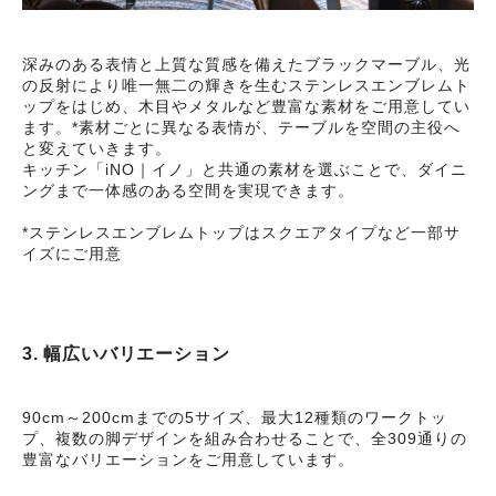
深みのある表情と上質な質感を備えたブラックマーブル、光
の反射により唯一無二の輝きを生むステンレスエンブレムト
ップをはじめ、木目やメタルなど豊富な素材をご用意してい
ます。*素材ごとに異なる表情が、テーブルを空間の主役へ
と変えていきます。
キッチン「iNO｜イノ」と共通の素材を選ぶことで、ダイニ
ングまで一体感のある空間を実現できます。
*ステンレスエンブレムトップはスクエアタイプなど一部サ
イズにご用意
3. 幅広いバリエーション
90cm～200cmまでの5サイズ、最大12種類のワークトッ
プ、複数の脚デザインを組み合わせることで、全309通りの
豊富なバリエーションをご用意しています。