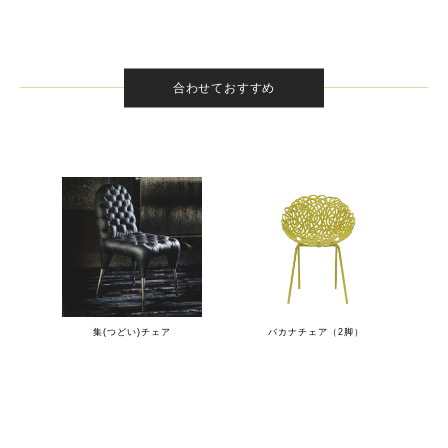
合わせておすすめ
集(つどい)チェア
バカナチェア（2脚）