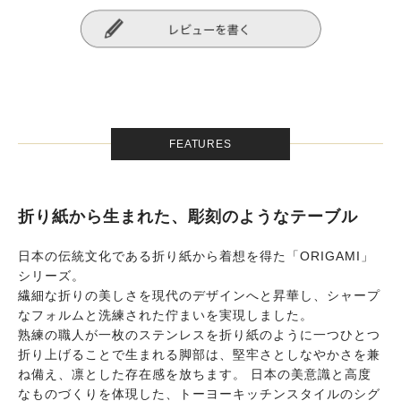
FEATURES
折り紙から生まれた、彫刻のようなテーブル
日本の伝統文化である折り紙から着想を得た「ORIGAMI」
シリーズ。
繊細な折りの美しさを現代のデザインへと昇華し、シャープ
なフォルムと洗練された佇まいを実現しました。
熟練の職人が一枚のステンレスを折り紙のように一つひとつ
折り上げることで生まれる脚部は、堅牢さとしなやかさを兼
ね備え、凛とした存在感を放ちます。 日本の美意識と高度
なものづくりを体現した、トーヨーキッチンスタイルのシグ