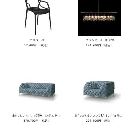
マスターズ
クランカーLED 120
52,400円（税込）
194,700円（税込）
集(つどい)ソファ3SA［レギュラーカラー］
集(つどい)ソファ1SA［レギュラーカラー］
370,700円（税込）
227,700円（税込）