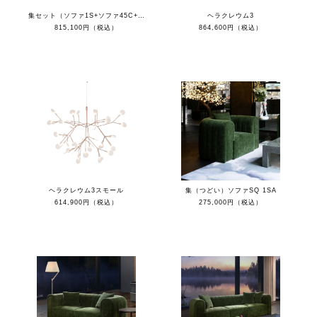
集セット（ソファ1S+ソファ45C+カウチR+クッション）
ヘラクレウム3
815,100円（税込）
864,600円（税込）
ヘラクレウム3スモール
集（つどい）ソファSQ 1SA
614,900円（税込）
275,000円（税込）