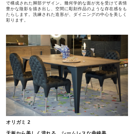
で構成された脚部デザイン。幾何学的な面が光を受けて表情
豊かな陰影を描き出し、空間に彫刻作品のような存在感をも
たらします。洗練された造形が、ダイニングの中心を美しく
彩ります。
オリガミ 2
天板から美しく流れる、シームレスな曲線美。