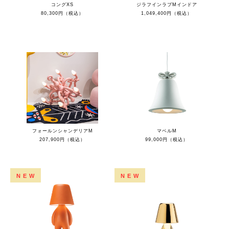
コングXS
ジラフインラブMインドア
80,300円（税込）
1,049,400円（税込）
フォールンシャンデリアM
マベルM
207,900円（税込）
99,000円（税込）
NEW
NEW