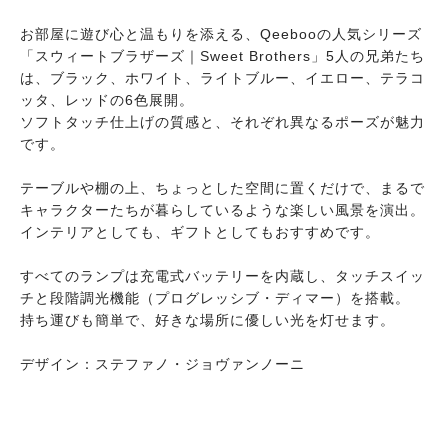
お部屋に遊び心と温もりを添える、Qeebooの人気シリーズ
「スウィートブラザーズ｜Sweet Brothers」5人の兄弟たち
は、ブラック、ホワイト、ライトブルー、イエロー、テラコ
ッタ、レッドの6色展開。
ソフトタッチ仕上げの質感と、それぞれ異なるポーズが魅力
です。
テーブルや棚の上、ちょっとした空間に置くだけで、まるで
キャラクターたちが暮らしているような楽しい風景を演出。
インテリアとしても、ギフトとしてもおすすめです。
すべてのランプは充電式バッテリーを内蔵し、タッチスイッ
チと段階調光機能（プログレッシブ・ディマー）を搭載。
持ち運びも簡単で、好きな場所に優しい光を灯せます。
デザイン：ステファノ・ジョヴァンノーニ