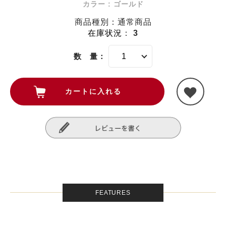
カラー : ゴールド
商品種別：通常商品
在庫状況
：
3
数 量：
FEATURES