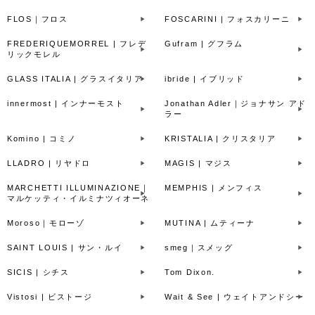
FLOS｜フロス
FOSCARINI | フォスカリーニ
FREDERIQUEMORREL | フレデ
Gufram | グフラム
リックモレル
GLASS ITALIA | グラスイタリア
ibride | イブリッド
innermost | インナーモスト
Jonathan Adler｜ジョナサン アド
ラー
Komino | コミノ
KRISTALIA | クリスタリア
LLADRO | リヤドロ
MAGIS | マジス
MARCHETTI ILLUMINAZIONE｜
MEMPHIS | メンフィス
マルケッティ・イルミナツィオーネ
Moroso｜モローゾ
MUTINA | ムティーナ
SAINT LOUIS | サン・ルイ
smeg｜スメッグ
SICIS | シチス
Tom Dixon.
Vistosi | ビストージ
Wait & See | ウェイトアンドシー