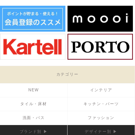
カテゴリー
NEW
インテリア
タイル・床材
キッチン・パーツ
洗面・バス
ファッション
ブランド別 ▶
デザイナー別 ▶