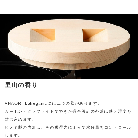
里山の香り
ANAORI kakugamaには二つの蓋があります。
カーボン・グラファイトでできた嵌合設計の外蓋は熱と湿度を
封じ込めます。
ヒノキ製の内蓋は、その吸湿力によって水分量をコントロール
します。