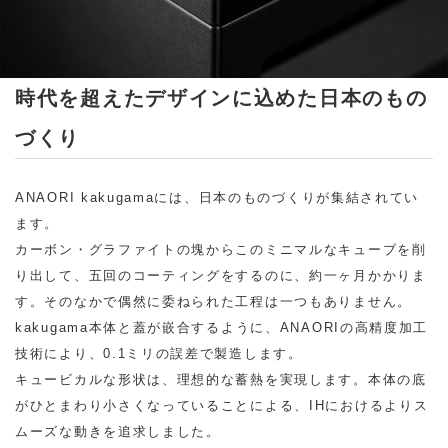
時代を超えたデザインに込めた日本のもの
づくり
ANAORI kakugamaには、日本のものづくりが集結されてい
ます。
カーボン・グラファイトの塊からこのミニマルなキューブを削
り出して、五回のコーティングをするのに、約一ヶ月かかりま
す。そのなかで偶然に委ねられた工程は一つもありません。
kakugama本体と蓋が嵌合するように、ANAORIの高精度加工
技術により、0.1ミリの誤差で製造します。
キュービカルな形状は、理想的な蓄熱を実現します。本体の底
がひとまわり小さくなっていることによる、IHにおけるよりス
ムーズな動きを追求しました。