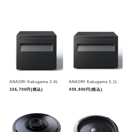
ANAORI Kakugama 3.4L
ANAORI Kakugama 5.1L
326,700円(税込)
459,800円(税込)