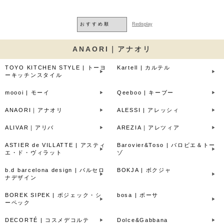
ANAORI｜アナオリ
TOYO KITCHEN STYLE | トーヨ
Kartell | カルテル
ーキッチンスタイル
moooi | モーイ
Qeeboo | キーブー
ANAORI｜アナオリ
ALESSI | アレッシィ
ALIVAR｜アリバ
AREZIA｜アレツィア
ASTIER de VILLATTE | アスティ
Barovier&Toso | バロビエ＆トー
エ・ド・ヴィラット
ゾ
b.d barcelona design | バルセロ
BOKJA | ボクジャ
ナデザイン
BOREK SIPEK | ボジェック・シ
bosa | ボーサ
ーペック
DECORTÉ | コスメデコルテ
Dolce&Gabbana