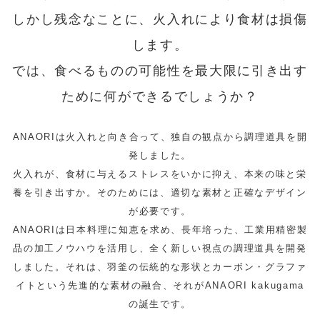
しかし残念なことに、火入れにより食材は損傷
します。
では、食べるものの可能性を最大限に引き出す
ために何ができるでしょうか？
ANAORIは火入れと向き合って、独自の観点から調理道具を開
発しました。
火入れが、食材に与えるストレスをいかに抑え、本来の味と栄
養を引き出すか。そのためには、適切な素材と正確なデザイン
が必要です。
ANAORIは日本料理に知恵を求め、長年培った、工業用精密製
品の加工ノウハウを活用し、全く新しい視点の調理道具を開発
しました。それは、羽釜の伝統的な形状とカーボン・グラファ
イトという先進的な素材の融合、それがANAORI kakugama
の誕生です。