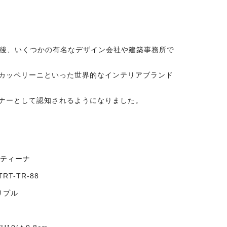
業後、いくつかの有名なデザイン会社や建築事務所で
やカッペリーニといった世界的なインテリアブランド
イナーとして認知されるようになりました。
 ムティーナ
TRT-TR-88
リプル