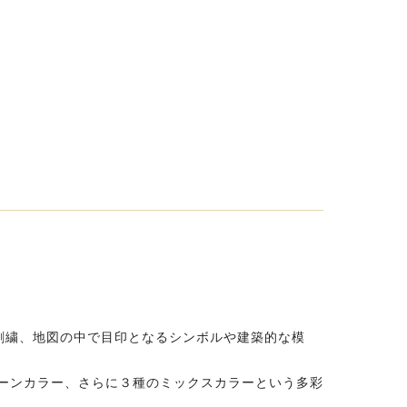
刺繍、地図の中で目印となるシンボルや建築的な模
ターンカラー、さらに３種のミックスカラーという多彩