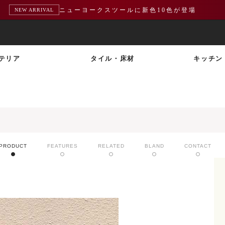
ニューヨークスツールに新色10色が登場
NEW ARRIVAL
テリア
タイル・床材
キッチン
PRODUCT
FEATURES
RELATED
BLAND
CONTACT