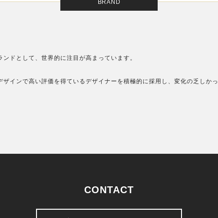
BRAND
ランドとして、世界的に注目が高まっています。
デザインで高い評価を得ているデザイナーを積極的に採用し、変化の乏しか
CONTACT