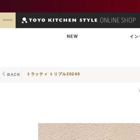
menu
NEW
イン
トラッティ トリプル20240
BACK