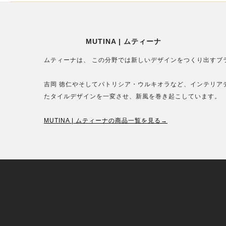
MUTINA | ムティーナ
ムティーナは、 この分野では新しいデザインをつくり出すブ
吉岡 徳仁やそしてパトリシア・ウルキオラなど、インテリア
たタイルデザインを一変させ、新風を巻き起こしています。
MUTINA | ムティーナの商品一覧を見る→