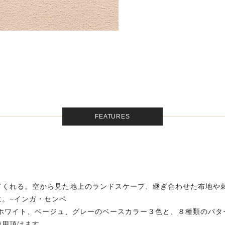
FEATURES
る
てくれる。空から見た地上のランドスケープ、継ぎ合わせた布地や
。−インガ・センペ
す。ホワイト、ベージュ、グレーのベースカラー３色と、８種類のパ
使用頂けます。