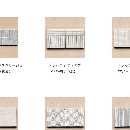
クスグリージョ
トラッティ ティアズ
トラッ
円（税込）
20,240円（税込）
22,7