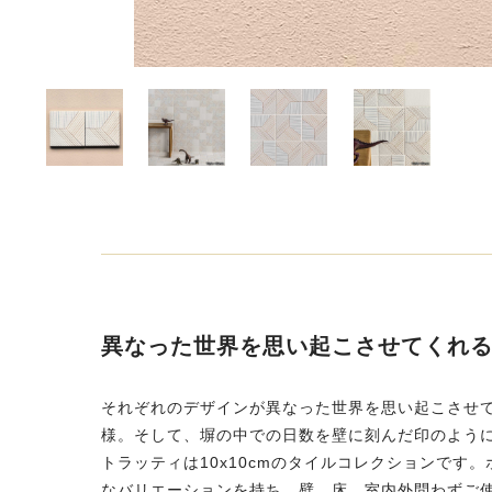
異なった世界を思い起こさせてくれ
それぞれのデザインが異なった世界を思い起こさせ
様。そして、塀の中での日数を壁に刻んだ印のように
トラッティは10x10cmのタイルコレクションで
なバリエーションを持ち、壁、床、室内外問わずご