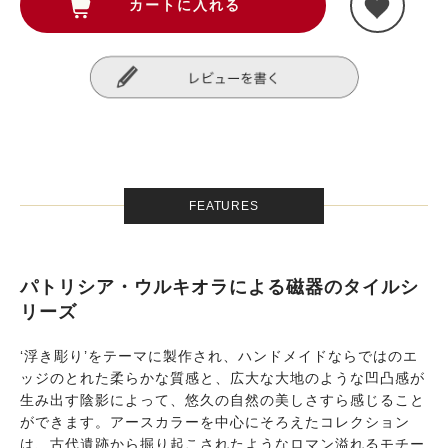
FEATURES
パトリシア・ウルキオラによる磁器のタイルシ
リーズ
‘浮き彫り’をテーマに製作され、ハンドメイドならではのエ
ッジのとれた柔らかな質感と、広大な大地のような凹凸感が
生み出す陰影によって、悠久の自然の美しさすら感じること
ができます。アースカラーを中心にそろえたコレクション
は、古代遺跡から掘り起こされたようなロマン溢れるモチー