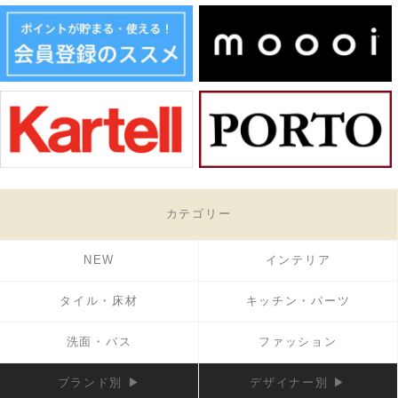
カテゴリー
NEW
インテリア
タイル・床材
キッチン・パーツ
洗面・バス
ファッション
ブランド別 ▶
デザイナー別 ▶