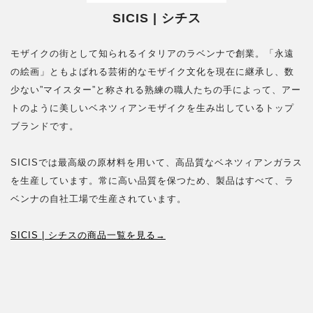
SICIS | シチス
モザイクの街として知られるイタリアのラベンナで創業。「永遠
の絵画」ともよばれる芸術的なモザイク文化を現在に継承し、数
少ない”マイスター”と称される熟練の職人たちの手によって、アー
トのように美しいベネツィアンモザイクを生み出しているトップ
ブランドです。
SICISでは最高級の原材料を用いて、高品質なベネツィアンガラス
を生産しています。常に高い品質を保つため、製品はすべて、ラ
ベンナの自社工場で生産されています。
SICIS | シチスの商品一覧を見る→