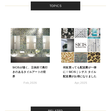
TOPICS
SICISが描く、立体的で奥行
何枚買っても配送費が一律
きのあるタイルアートの世
に！SICIS｜シチス タイル
界
配送費がお得になりました
Feb,2026
Apr,2025