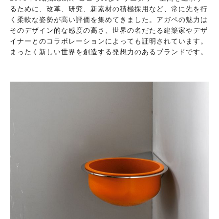
るために、改革、研究、新素材の積極採用など、常に先を行
く柔軟な姿勢が高い評価を集めてきました。アガペの魅力は
そのデザイン的な感度の高さ、世界の名だたる建築家やデザ
イナーとのコラボレーションによっても証明されています。
まったく新しい世界を創造する発想力のあるブランドです。