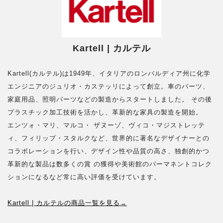
Kartell | カルテル
Kartell(カルテル)は1949年、イタリアのロンバルディア州に化学
エンジニアのジュリオ・カステッリによって創立。車のパーツ、
家庭用品、照明パーツなどの製造からスタートしました。 その後
プラスチック加工技術を活かし、革新的な家具の製造を開始。
エンツォ・マリ、マルコ・ ザヌーゾ、ヴィコ・マジストレッテ
ィ、フィリップ・スタルクなど、世界的に著名なデザイナーとの
コラボレーションを行い、デザイン性や品質の高さ、独創的かつ
革新的な製品は数多くの賞 の獲得や美術館のパーマネントコレク
ションになるなど常に高い評価を受けています。
Kartell | カルテルの商品一覧を見る→