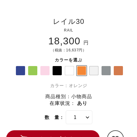
レイル30
RAIL
18,300
円
（税抜：16,637円）
カラーを選ぶ
カラー : オレンジ
商品種別：小物商品
在庫状況
：
あり
数 量：