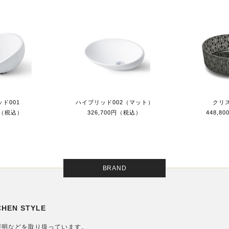
ド001
ハイブリッド002（マット）
クリス
0円（税込）
326,700円（税込）
448,8
BRAND
EN STYLE
照明などを取り扱っています。