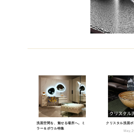
洗面空間を、魅せる場所へ。ミ
クリスタル洗面ボ
ラー＆ボウル特集
May,2