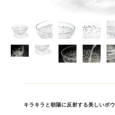
キラキラと朝陽に反射する美しいボ