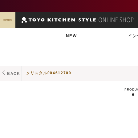
menu
NEW
イン
クリスタル004612700
BACK
PRODU