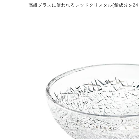
高級グラスに使われるレッドクリスタル(鉛成分を2