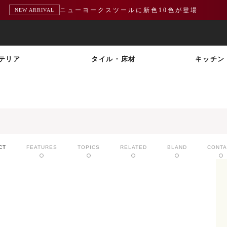
ニューヨークスツールに新色10色が登場
NEW ARRIVAL
テリア
タイル・床材
キッチン
CT
FEATURES
TOPICS
RELATED
BLAND
CONTA