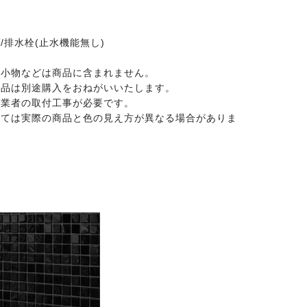
/排水栓(止水機能無し)
用小物などは商品に含まれません。
部品は別途購入をおねがいいたします。
工業者の取付工事が必要です。
っては実際の商品と色の見え方が異なる場合がありま