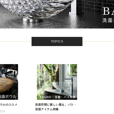
TOPICS
ウルのススメ
洗面空間に新しい風を。バス・
洗面アイテム特集
019