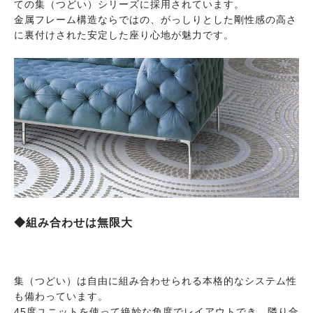
ての集（つどい）シリーズに採用されています。
金属フレーム構造ならではの、がっしりとした剛性感の高さ
に裏付けされた安定した座り心地が魅力です。
◆組み合わせは無限大
集（つどい）は自由に組み合わせられる本格的なシステム性
も備わっています。
45度ユニットを使って絶妙な角度でレイアウトでき、隣り合