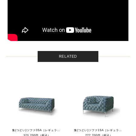
RELATED
集(つどい)ソファ3SA［レギュラーカラー］
集(つどい)ソファ1SA［レギュラーカラー］
370,700円（税込）
227,700円（税込）