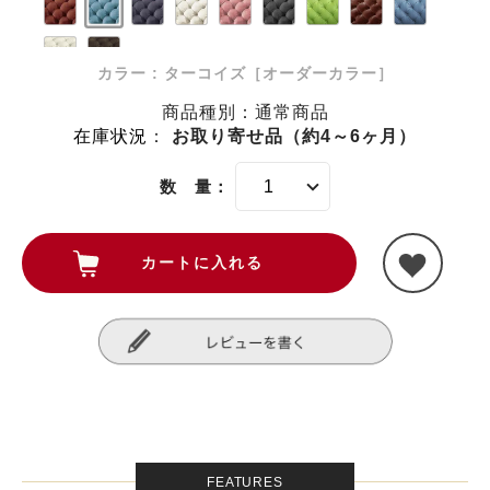
カラー : ターコイズ［オーダーカラー］
商品種別：通常商品
在庫状況
：
お取り寄せ品（約4～6ヶ月）
数 量：
FEATURES