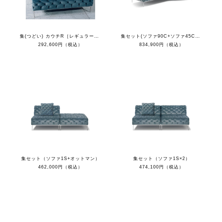
集(つどい) カウチR［レギュラーカラー］
集セット(ソファ90C+ソファ45C+カウチL+クッション)
292,600円（税込）
834,900円（税込）
集セット（ソファ1S+オットマン）
集セット（ソファ1S×2）
462,000円（税込）
474,100円（税込）