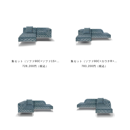
集セット（ソファ90C+ソファ1S+オットマン+クッション）
集セット（ソファ90C+カウチR+オットマン+クッション）
728,200円（税込）
783,200円（税込）