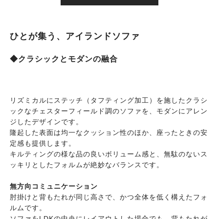
ひとが集う、アイランドソファ
◆クラシックとモダンの融合
リズミカルにステッチ（タフティング加工）を施したクラシ
ックなチェスターフィールド調のソファを、モダンにアレン
ジしたデザインです。
隆起した表面は均一なクッション性のほか、座ったときの安
定感も提供します。
キルティングの様な品の良いボリューム感と、無駄のないス
ッキリとしたフォルムが絶妙なバランスです。
無方向コミュニケーション
肘掛けと背もたれが同じ高さで、かつ全体を低く構えたフォ
ルムです。
ソファをLDKの中央にレイアウトした場合でも、背もたれが