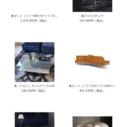
集セット（ソファ90C×2+ソファ45C×2+クッション）
集(つどい)チェア
1,073,600円（税込）
152,900円（税込）
集（つどい）カフェテーブル45
集セット（ソファ1S+ソファ45C+カウチR+クッション）
244,200円（税込）
815,100円（税込）