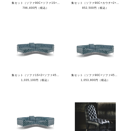
集セット（ソファ90C+ソファ1S+カウチR+クッション）
集セット（ソファ90C+カウチ×2+クッション）
796,400円（税込）
852,500円（税込）
集セット（ソファ1S×2+ソファ45C×2+クッション）
集セット（ソファ90C+ソファ45C×2+ソファ1S+クッション）
1,035,100円（税込）
1,053,800円（税込）