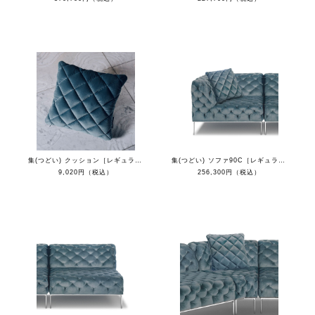
集(つどい) クッション［レギュラーカラー］
集(つどい) ソファ90C［レギュラーカラー］
9,020円（税込）
256,300円（税込）