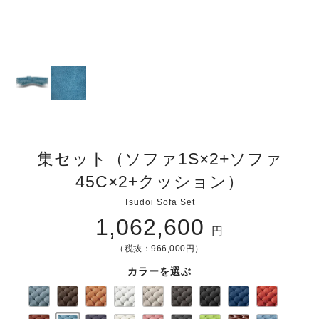
集セット（ソファ1S×2+ソファ
45C×2+クッション）
Tsudoi Sofa Set
1,062,600
円
（税抜：966,000円）
カラーを選ぶ