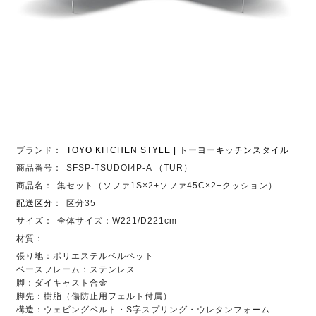
ブランド：
TOYO KITCHEN STYLE | トーヨーキッチンスタイル
商品番号：
SFSP-TSUDOI4P-A （TUR）
商品名：
集セット（ソファ1S×2+ソファ45C×2+クッション）
配送区分
：
区分35
サイズ：
全体サイズ：W221/D221cm
材質：
張り地：ポリエステルベルベット
ベースフレーム：ステンレス
脚：ダイキャスト合金
脚先：樹脂（傷防止用フェルト付属）
構造：ウェビングベルト・S字スプリング・ウレタンフォーム