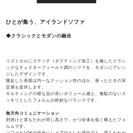
ひとが集う、アイランドソファ
◆クラシックとモダンの融合
リズミカルにステッチ（タフティング加工）を施したクラシ
ックなチェスターフィールド調のソファを、モダンにアレン
ジしたデザインです。
隆起した表面は均一なクッション性のほか、座ったときの安
定感も提供します。
キルティングの様な品の良いボリューム感と、無駄のないス
ッキリとしたフォルムが絶妙なバランスです。
無方向コミュニケーション
肘掛けと背もたれが同じ高さで、かつ全体を低く構えたフォ
ルムです。
ソファをLDKの中央にレイアウトした場合でも、背もたれが