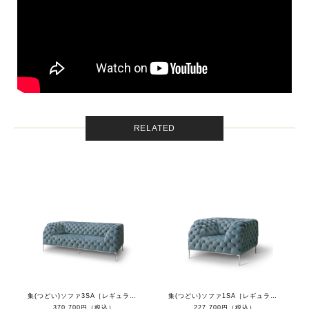
RELATED
集(つどい)ソファ3SA［レギュラーカラー］
集(つどい)ソファ1SA［レギュラーカラー］
370,700円（税込）
227,700円（税込）