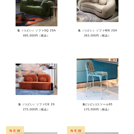
集（つどい）ソファSQ 2SA
集（つどい）ソファMN 2SA
495,000円（税込）
363,000円（税込）
集（つどい）ソファCK 2S
集(つどい)スツール65
275,000円（税込）
170,500円（税込）
NEW
NEW