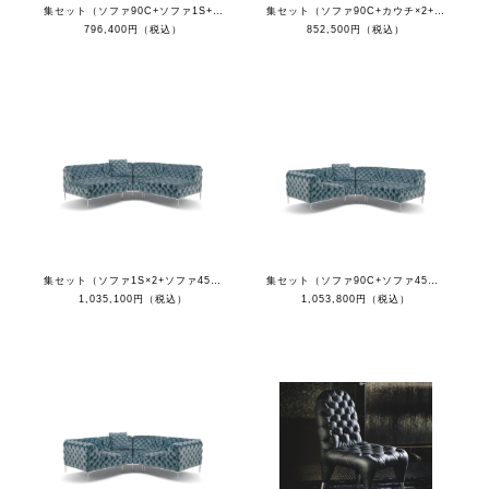
集セット（ソファ90C+ソファ1S+カウチR+クッション）
集セット（ソファ90C+カウチ×2+クッション）
796,400円（税込）
852,500円（税込）
集セット（ソファ1S×2+ソファ45C×2+クッション）
集セット（ソファ90C+ソファ45C×2+ソファ1S+クッション）
1,035,100円（税込）
1,053,800円（税込）