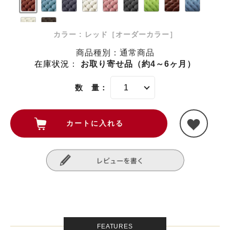
カラー : レッド［オーダーカラー］
商品種別：通常商品
在庫状況
：
お取り寄せ品（約4～6ヶ月）
数 量：
FEATURES