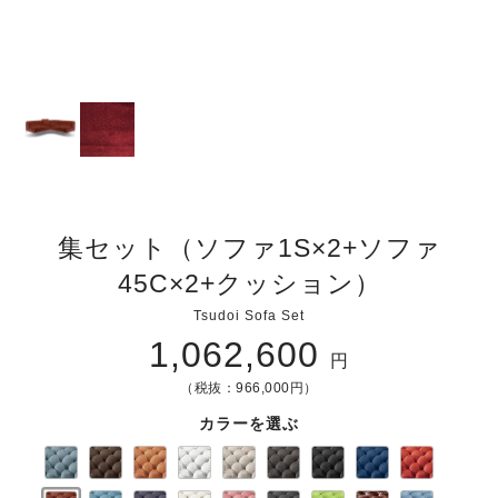
集セット（ソファ1S×2+ソファ
45C×2+クッション）
Tsudoi Sofa Set
1,062,600
円
（税抜：966,000円）
カラーを選ぶ