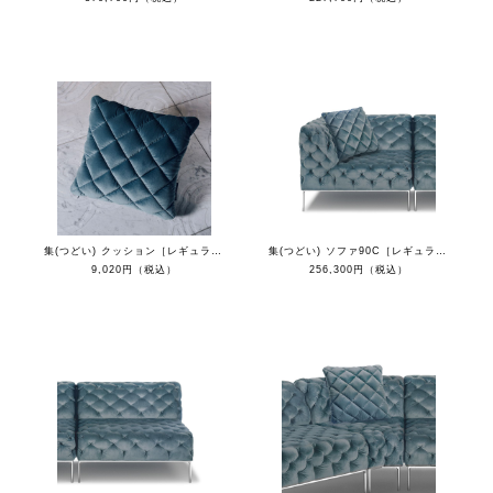
集(つどい) クッション［レギュラーカラー］
集(つどい) ソファ90C［レギュラーカラー］
9,020円（税込）
256,300円（税込）