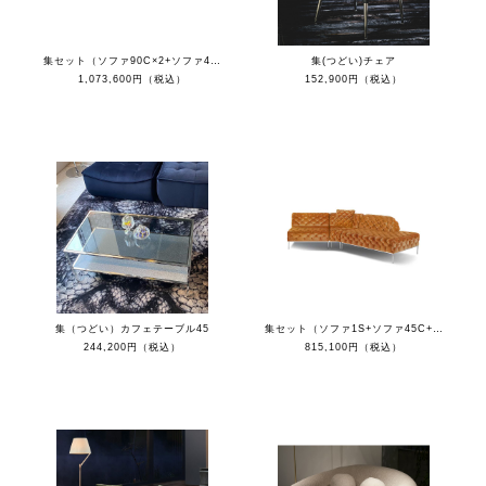
集セット（ソファ90C×2+ソファ45C×2+クッション）
集(つどい)チェア
1,073,600円（税込）
152,900円（税込）
集（つどい）カフェテーブル45
集セット（ソファ1S+ソファ45C+カウチR+クッション）
244,200円（税込）
815,100円（税込）