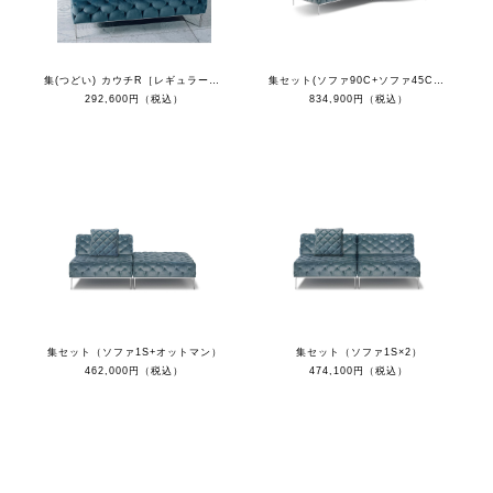
集(つどい) カウチR［レギュラーカラー］
集セット(ソファ90C+ソファ45C+カウチL+クッション)
292,600円（税込）
834,900円（税込）
集セット（ソファ1S+オットマン）
集セット（ソファ1S×2）
462,000円（税込）
474,100円（税込）