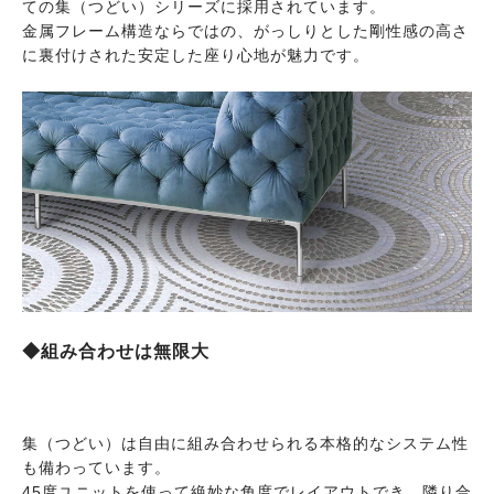
ての集（つどい）シリーズに採用されています。
金属フレーム構造ならではの、がっしりとした剛性感の高さ
に裏付けされた安定した座り心地が魅力です。
◆組み合わせは無限大
集（つどい）は自由に組み合わせられる本格的なシステム性
も備わっています。
45度ユニットを使って絶妙な角度でレイアウトでき、隣り合