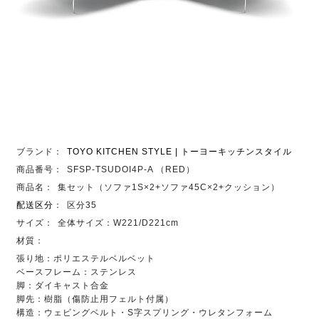
ブランド：
TOYO KITCHEN STYLE | トーヨーキッチンスタイル
商品番号：
SFSP-TSUDOI4P-A （RED）
商品名：
集セット（ソファ1S×2+ソファ45C×2+クッション）
配送区分
：
区分35
サイズ：
全体サイズ：W221/D221cm
材質：
張り地：ポリエステルベルベット
ベースフレーム：ステンレス
脚：ダイキャスト合金
脚先：樹脂（傷防止用フェルト付属）
構造：ウェビングベルト・S字スプリング・ウレタンフォーム