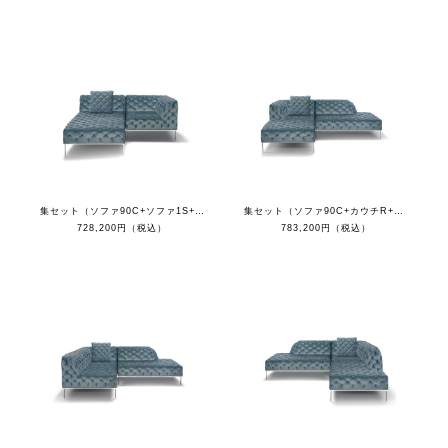
集セット（ソファ90C+ソファ1S+オットマン+クッション）
集セット（ソファ90C+カウチR+オットマン+クッション）
728,200円（税込）
783,200円（税込）