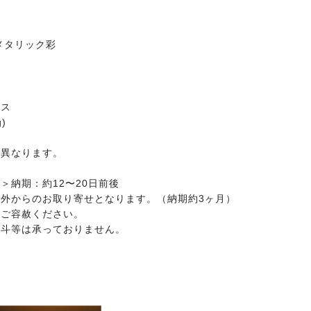
メタリック彩
クス
)
て異なります。
＞納期：約12〜20日前後
外からのお取り寄せとなります。（納期約3ヶ月）
はご容赦ください。
熨斗等は承っておりません。