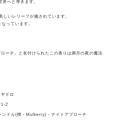
世界へと導きます。
美しいレリーフが施されています。
となっています。
プローチ」と名付けられたこの香りは満月の夜の魔法
 リヤドロ
71-Z
ンドル(楔・Mulberry) - ナイトアプローチ