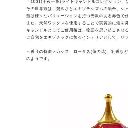
「1001(千夜一夜)ライトキャンドルコレクショ
その世界観は、贅沢さとエキゾチシズムの融合、シ
蓋は様々なバリエーションを持つ光沢のある赤色で
また、天然ワックスを使用することで実質的に煙を
キャンドルとしてご使用後は、物語を思い起こさせ
ご自宅をエキゾチックに飾るインテリアとして、リ
＜香りの特徴＞カシス、ロータス(蓮の花)、乳香な
のようです。