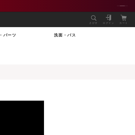
さがす
ログイン
カート
・パーツ
洗面・バス