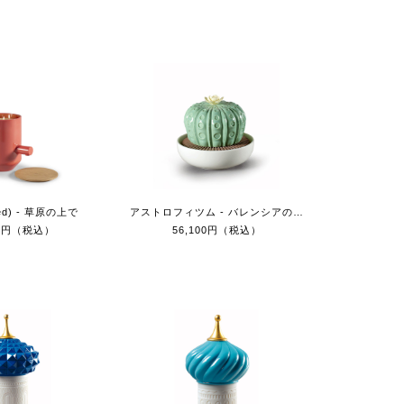
d) - 草原の上で
アストロフィツム - バレンシアの太陽
00円（税込）
56,100円（税込）