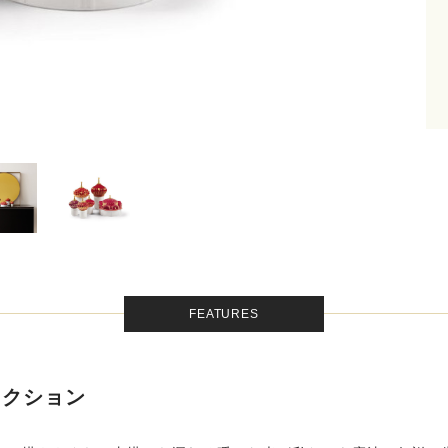
FEATURES
レクション