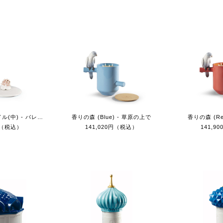
パラダイスキャンドル(中) - バレンシアの太陽
香りの森 (Blue) - 草原の上で
香りの森 (Re
0円（税込）
141,020円（税込）
141,9