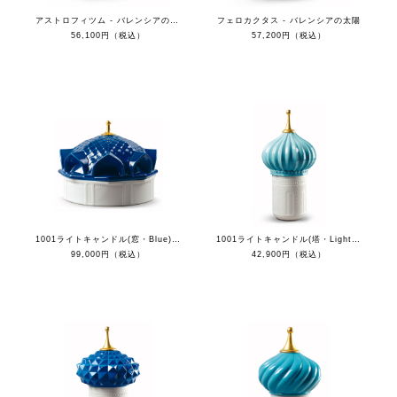
アストロフィツム - バレンシアの太陽
フェロカクタス - バレンシアの太陽
56,100円（税込）
57,200円（税込）
1001ライトキャンドル(窓・Blue) - 自由な心
1001ライトキャンドル(塔・Light Blue) - 自由な心
99,000円（税込）
42,900円（税込）