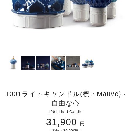
1001ライトキャンドル(楔・Mauve) -
自由な心
1001 Light Candle
31,900
円
（税抜：29,000円）