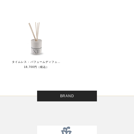
タイムレス - パフュームディフューザーXII - ムーンライト
18,700円（税込）
BRAND