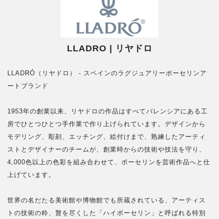
LLADRO | リヤドロ
LLADRÓ（リヤドロ） - スペインのラグジュアリーポーセリンア
ートブランド
1953年の創業以来、リヤドロの作品はすべてバレンシアにある工
房でひとつひとつ手作業で作り上げられています。デザインから
モデリング、彫刻、エッチング、絵付けまで、熟練したアーティ
ストとデザイナーのチームが、創業時からの技術や技法を守り、
4,000色以上の色彩を組み合わせて、ポーセリンを芸術作品へと仕
上げています。
世界の名だたる美術館や博物館でも所蔵されている、アーティス
トの技術の粋、贅を尽くした「ハイポーセリン」と呼ばれる特別