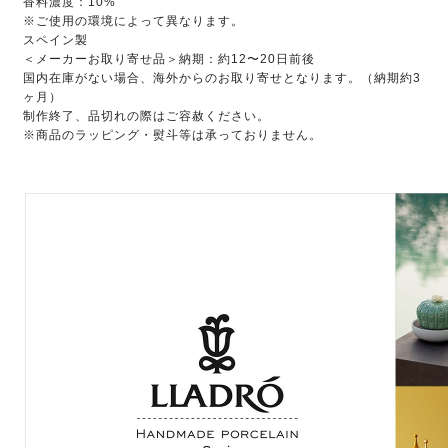
香料濃度：10%
※ご使用の環境によって異なります。
スペイン製
＜メーカーお取り寄せ品＞納期：約12〜20日前後
国内在庫がない場合、海外からのお取り寄せとなります。（納期約3
ヶ月）
制作終了、品切れの際はご容赦ください。
※商品のラッピング・熨斗等は承っておりません。