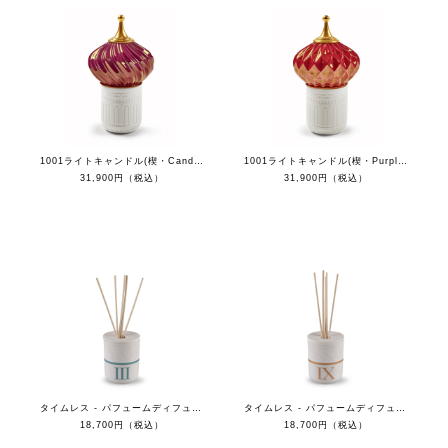
1001ライトキャンドル(楔・Candy) - ナイトアプローチ
1001ライトキャンドル(楔・Purple) - ナイトアプローチ
31,900円（税込）
31,900円（税込）
タイムレス - パフュームディフューザーIII - 地中海の青
タイムレス - パフュームディフューザーIX - バレンシアの太陽
18,700円（税込）
18,700円（税込）