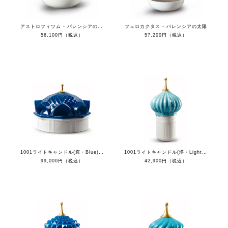
アストロフィツム - バレンシアの太陽
フェロカクタス - バレンシアの太陽
56,100円（税込）
57,200円（税込）
1001ライトキャンドル(窓・Blue) - 自由な心
1001ライトキャンドル(塔・Light Blue) - 自由な心
99,000円（税込）
42,900円（税込）