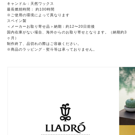
キャンドル：天然ワックス
最長燃焼時間： 約100時間
※ご使用の環境によって異なります
スペイン製
＜メーカーお取り寄せ品＞納期：約12〜20日前後
国内在庫がない場合、海外からのお取り寄せとなります。（納期約3
ヶ月）
制作終了、品切れの際はご容赦ください。
※商品のラッピング・熨斗等は承っておりません。