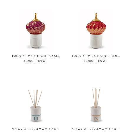
1001ライトキャンドル(楔・Candy) - ナイトアプローチ
1001ライトキャンドル(楔・Purple) - ナイトアプローチ
31,900円（税込）
31,900円（税込）
タイムレス - パフュームディフューザーIII - 地中海の青
タイムレス - パフュームディフューザーIX - バレンシアの太陽