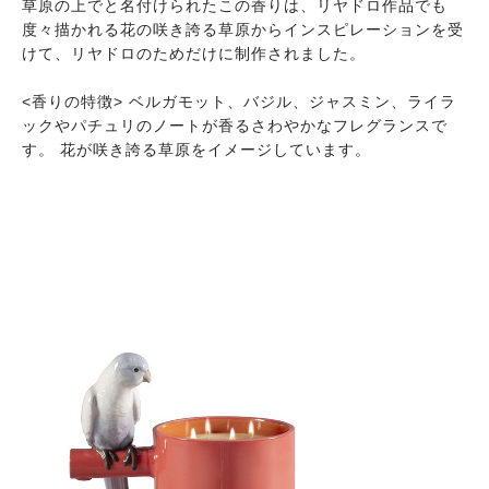
草原の上でと名付けられたこの香りは、リヤドロ作品でも
度々描かれる花の咲き誇る草原からインスピレーションを受
けて、リヤドロのためだけに制作されました。
<香りの特徴> ベルガモット、バジル、ジャスミン、ライラ
ックやパチュリのノートが香るさわやかなフレグランスで
す。 花が咲き誇る草原をイメージしています。