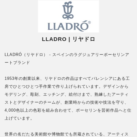
LLADRO | リヤドロ
LLADRÓ（リヤドロ） - スペインのラグジュアリーポーセリンア
ートブランド
1953年の創業以来、リヤドロの作品はすべてバレンシアにある工
房でひとつひとつ手作業で作り上げられています。デザインから
モデリング、彫刻、エッチング、絵付けまで、熟練したアーティ
ストとデザイナーのチームが、創業時からの技術や技法を守り、
4,000色以上の色彩を組み合わせて、ポーセリンを芸術作品へと仕
上げています。
世界の名だたる美術館や博物館でも所蔵されている、アーティス