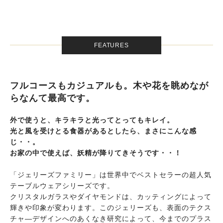
FEATURES
フルコースもカジュアルも。木や花を眺めなが
らなんて最高です。
外で使うと、キラキラと光ってとってもキレイ。
光と風を受けとる食器があるとしたら、まさにこんな感
じ・・。
お家の中で使えば、妖精が降りてきそうです・・！
「ジェリーズファミリー」は世界中でベストセラーの超人気
テーブルウェアシリーズです。
クリスタルガラスやダイヤモンドは、カッティングによって
輝きや印象が変わります。このジェリーズも、表面のテクス
チャ―デザインへのあくなき研究によって、今までのプラス