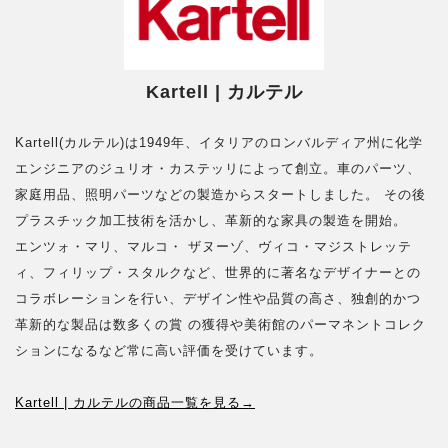
Kartell | カルテル
Kartell(カルテル)は1949年、イタリアのロンバルディア州に化学
エンジニアのジュリオ・カステッリによって創立。車のパーツ、
家庭用品、照明パーツなどの製造からスタートしました。 その後
プラスチック加工技術を活かし、革新的な家具の製造を開始。
エンツォ・マリ、マルコ・ ザヌーゾ、ヴィコ・マジストレッテ
ィ、フィリップ・スタルクなど、世界的に著名なデザイナーとの
コラボレーションを行い、デザイン性や品質の高さ、独創的かつ
革新的な製品は数多くの賞 の獲得や美術館のパーマネントコレク
ションになるなど常に高い評価を受けています。
Kartell | カルテルの商品一覧を見る→