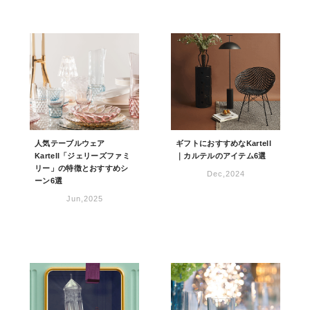
人気テーブルウェア
ギフトにおすすめなKartell
Kartell「ジェリーズファミ
｜カルテルのアイテム6選
リー」の特徴とおすすめシ
Dec,2024
ーン6選
Jun,2025