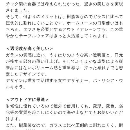
チック製の食器では考えられなかった、驚きの美しさを実現
させました。
そして、何よりのメリットは、樹脂製なのでガラスに比べて
圧倒的に割れにくいことです。ホームユースの日常使いはも
ちろん、タフさを必要とするアウトドアシーンでも、この華
やかなテーブルウェアはきっと大活躍してくれます。
＜透明度が高く美しい＞
ガラスの質感に近い、うすはりのような高い透明度と、口元
が接する部分の薄い仕上げ。そしてふくよかな成型による従
来品にはないボリューム感と重量感は、持った感触までも想
定したデザインです。
デザインは世界で活躍する女性デザイナー、パトリシア・ウ
ルキオラ。
＜アウトドアに最適＞
耐候性に優れているので屋外で使用しても、変形、変色、劣
化等の変質を起こしにくいので海や山などでもお使いいただ
けます。
また、樹脂製なので、ガラスに比べ圧倒的に割れにくく、耐