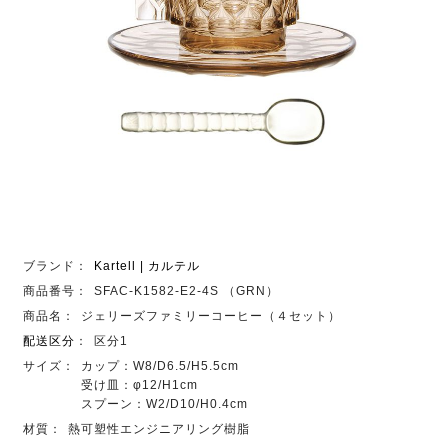
ブランド：
Kartell | カルテル
商品番号：
SFAC-K1582-E2-4S （GRN）
商品名：
ジェリーズファミリーコーヒー（４セット）
配送区分
：
区分1
サイズ：
カップ：W8/D6.5/H5.5cm
受け皿：φ12/H1cm
スプーン：W2/D10/H0.4cm
材質：
熱可塑性エンジニアリング樹脂