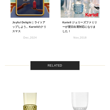
Joyful Delight｜ライトア
Kartell ジェリーズファミリ
ップしよう。Kartellのクリ
ーが翌日出荷対応になりま
スマス
した！
Dec,2024
Nov,2018
RELATED