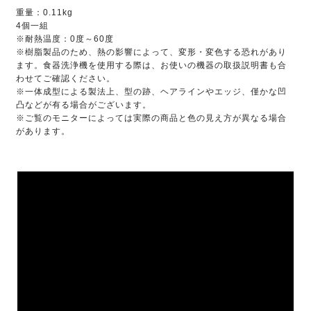
重量：0.11kg
4個一組
※耐熱温度：0度～60度
※樹脂製品のため、熱の影響によって、変形・変色する恐れがあり
ます。食器洗浄機を使用する際は、お使いの機器の取扱説明書も合
わせてご確認ください。
※一体成型による製法上、型の跡、ヘアラインやエッジ、僅かな凹
凸などが有る場合がございます。
※ご覧のモニターによっては実際の商品と色の見え方が異なる場合
があります。