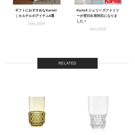
ギフトにおすすめなKartell
Kartell ジェリーズファミリ
｜カルテルのアイテム6選
ーが翌日出荷対応になりま
した！
Dec,2024
Nov,2018
RELATED