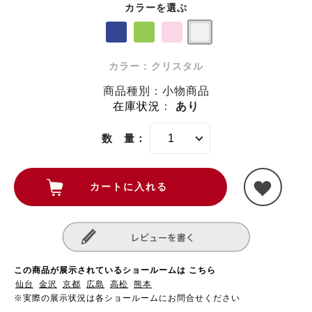
カラーを選ぶ
カラー : クリスタル
商品種別：小物商品
在庫状況
：
あり
数 量：
この商品が展示されているショールームは こちら
仙台
金沢
京都
広島
高松
熊本
※実際の展示状況は各ショールームにお問合せください