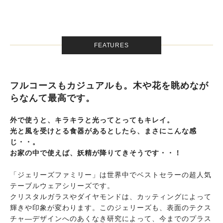
FEATURES
フルコースもカジュアルも。木や花を眺めなが
らなんて最高です。
外で使うと、キラキラと光ってとってもキレイ。
光と風を受けとる食器があるとしたら、まさにこんな感
じ・・。
お家の中で使えば、妖精が降りてきそうです・・！
「ジェリーズファミリー」は世界中でベストセラーの超人気
テーブルウェアシリーズです。
クリスタルガラスやダイヤモンドは、カッティングによって
輝きや印象が変わります。このジェリーズも、表面のテクス
チャ―デザインへのあくなき研究によって、今までのプラス