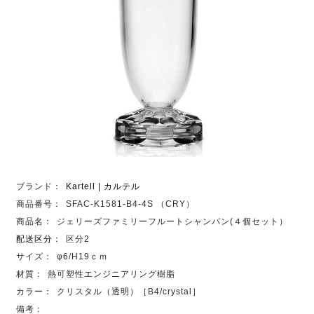
ブランド：
Kartell | カルテル
商品番号：
SFAC-K1581-B4-4S （CRY）
商品名：
ジェリーズファミリーフルートシャンパン(４個セット）
配送区分
：
区分2
サイズ：
φ6/H19ｃｍ
材質：
熱可塑性エンジニアリング樹脂
カラー：
クリスタル（透明）［B4/crystal］
備考：