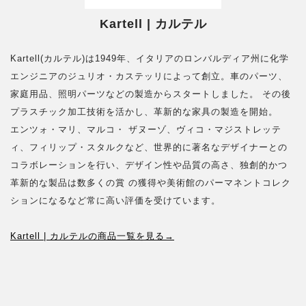
Kartell | カルテル
Kartell(カルテル)は1949年、イタリアのロンバルディア州に化学
エンジニアのジュリオ・カステッリによって創立。車のパーツ、
家庭用品、照明パーツなどの製造からスタートしました。 その後
プラスチック加工技術を活かし、革新的な家具の製造を開始。
エンツォ・マリ、マルコ・ ザヌーゾ、ヴィコ・マジストレッテ
ィ、フィリップ・スタルクなど、世界的に著名なデザイナーとの
コラボレーションを行い、デザイン性や品質の高さ、独創的かつ
革新的な製品は数多くの賞 の獲得や美術館のパーマネントコレク
ションになるなど常に高い評価を受けています。
Kartell | カルテルの商品一覧を見る→