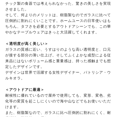
チック製の食器では考えられなかった、驚きの美しさを実現
させました。
そして、何よりのメリットは、樹脂製なのでガラスに比べて
圧倒的に割れにくいことです。ホームユースの日常使いはも
ちろん、タフさを必要とするアウトドアシーンでも、この華
やかなテーブルウェアはきっと大活躍してくれます。
＜透明度が高く美しい＞
ガラスの質感に近い、うすはりのような高い透明度と、口元
が接する部分の薄い仕上げ。そしてふくよかな成型による従
来品にはないボリューム感と重量感は、持った感触までも想
定したデザインです。
デザインは世界で活躍する女性デザイナー、パトリシア・ウ
ルキオラ。
＜アウトドアに最適＞
耐候性に優れているので屋外で使用しても、変形、変色、劣
化等の変質を起こしにくいので海や山などでもお使いいただ
けます。
また、樹脂製なので、ガラスに比べ圧倒的に割れにくく、耐