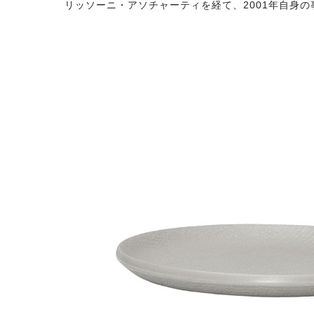
リッソーニ・アソチャーティを経て、2001年自身