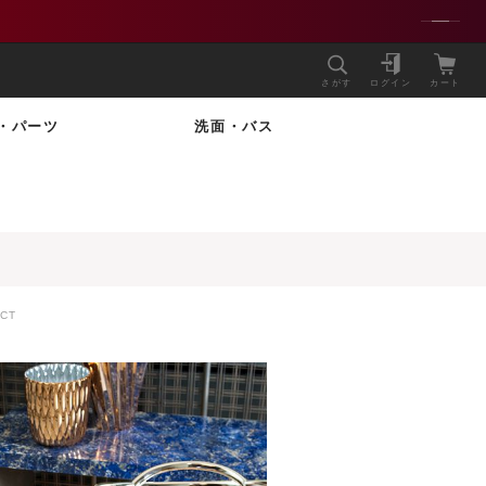
さがす
ログイン
カート
・パーツ
洗面・バス
CT