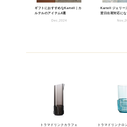
ギフトにおすすめなKartell｜カ
Kartell ジェ
ルテルのアイテム6選
翌日出荷対応にな
Dec,2024
Nov,2
トラマドリンクカラフェ