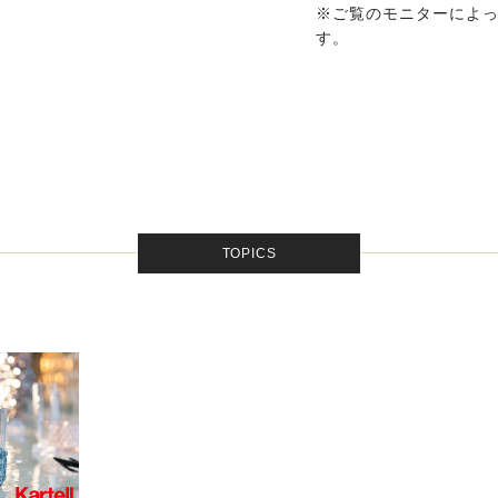
※ご覧のモニターによ
す。
TOPICS