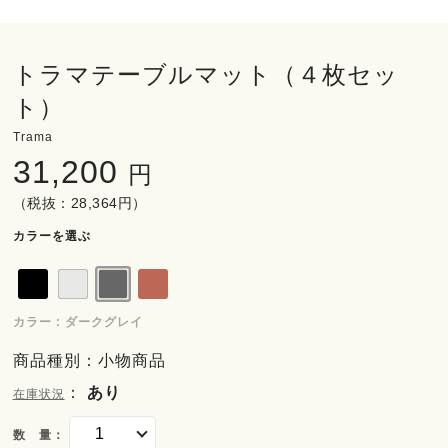
トラマテーブルマット（４枚セッ
ト）
Trama
31,200
円
（税抜：28,364円）
カラーを選ぶ
カラー : ダークグレイ
商品種別：小物商品
：
あり
在庫状況
数 量：