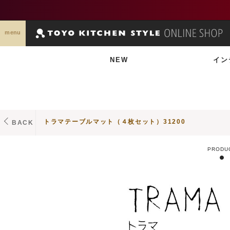
menu
NEW
イン
トラマテーブルマット（４枚セット）31200
BACK
PRODU