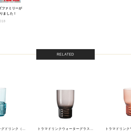
リーズファミリーが
りました！
018
RELATED
トラマドリンクロングドリンク（４個セット）
トラマドリンクウォーターグラス（４個セット）