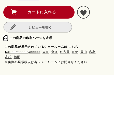
この商品の印刷ページを表示
この商品が展示されているショールームは こちら
Kartell/moooi/Qeeboo
東京
金沢
名古屋
京都
岡山
広島
高松
福岡
※実際の展示状況は各ショールームにお問合せください