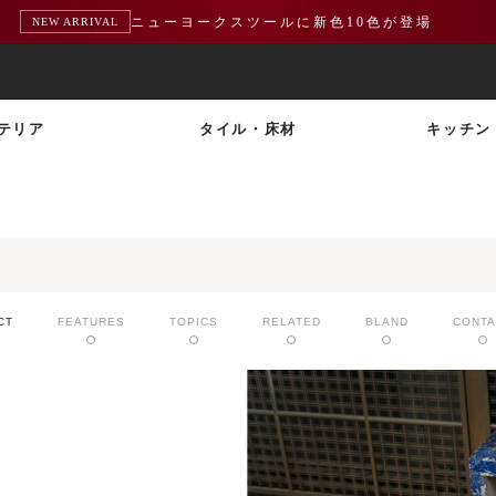
ニューヨークスツールに新色10色が登場
NEW ARRIVAL
テリア
タイル・床材
キッチン
CT
FEATURES
TOPICS
RELATED
BLAND
CONTA