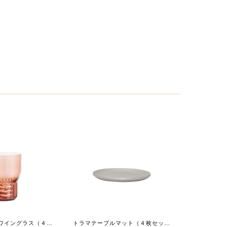
トラマドリンクワイングラス（４個セット）
トラマテーブルマット（４枚セット）