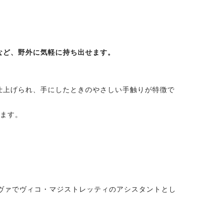
など、野外に気軽に持ち出せます。
仕上げられ、手にしたときのやさしい手触りが特徴で
けます。
パドヴァでヴィコ・マジストレッティのアシスタントとし