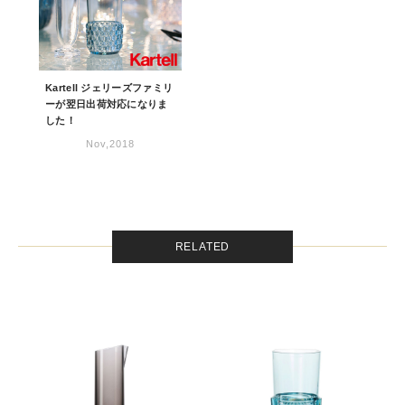
Kartell ジェリーズファミリ
ーが翌日出荷対応になりま
した！
Nov,2018
RELATED