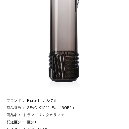
ブランド：
Kartell | カルテル
商品番号：
SFAC-K1511-FU （SGRY）
商品名：
トラマドリンクカラフェ
配送区分
：
区分1