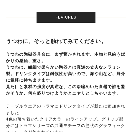
FEATURES
うつわに、そっと触れてみてください。
うつわの陶磁器具合に、まず驚かされます。本物と見紛うば
かりの感触、重さ。
うつわは、繊細で柔らかい陶器とは真逆の丈夫なメラミン
製。ドリンクタイプは耐候性が高いので、海や山など、野外
に気軽に持ち出せます。
見た目と素材の強度が真逆な、この暗喩めいた食器で誰を驚
かそうか、何を盛りつけようかとニヤリとしちゃいます。
テーブルウエアのトラマにドリンクタイプが新たに追加され
ました。
4色の落ち着いたクリアカラーのラインアップ。グリップ部
分にはトラマシリーズの共通モチーフの筋状のグラフィック