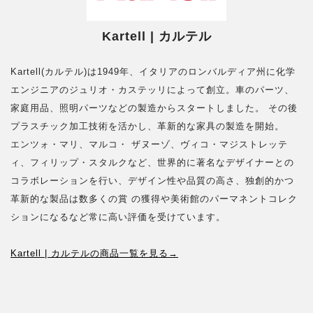
Kartell | カルテル
Kartell(カルテル)は1949年、イタリアのロンバルディア州に化学
エンジニアのジュリオ・カステッリによって創立。車のパーツ、
家庭用品、照明パーツなどの製造からスタートしました。 その後
プラスチック加工技術を活かし、革新的な家具の製造を開始。
エンツォ・マリ、マルコ・ ザヌーゾ、ヴィコ・マジストレッテ
ィ、フィリップ・スタルクなど、世界的に著名なデザイナーとの
コラボレーションを行い、デザイン性や品質の高さ、独創的かつ
革新的な製品は数多くの賞 の獲得や美術館のパーマネントコレク
ションになるなど常に高い評価を受けています。
Kartell | カルテルの商品一覧を見る→