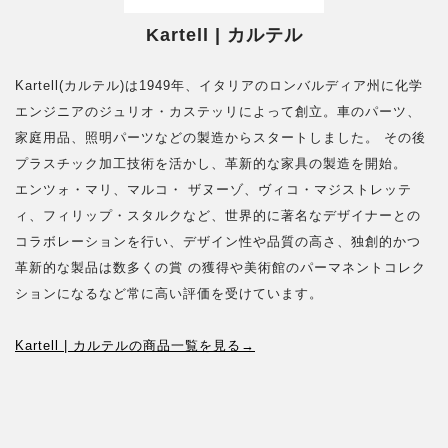
Kartell | カルテル
Kartell(カルテル)は1949年、イタリアのロンバルディア州に化学
エンジニアのジュリオ・カステッリによって創立。車のパーツ、
家庭用品、照明パーツなどの製造からスタートしました。 その後
プラスチック加工技術を活かし、革新的な家具の製造を開始。
エンツォ・マリ、マルコ・ ザヌーゾ、ヴィコ・マジストレッテ
ィ、フィリップ・スタルクなど、世界的に著名なデザイナーとの
コラボレーションを行い、デザイン性や品質の高さ、独創的かつ
革新的な製品は数多くの賞 の獲得や美術館のパーマネントコレク
ションになるなど常に高い評価を受けています。
Kartell | カルテルの商品一覧を見る→