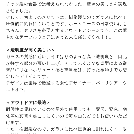
チック製の食器では考えられなかった、驚きの美しさを実現
させました。
そして、何よりのメリットは、樹脂製なのでガラスに比べて
圧倒的に割れにくいことです。ホームユースの日常使いはも
ちろん、タフさを必要とするアウトドアシーンでも、この華
やかなテーブルウェアはきっと大活躍してくれます。
＜透明度が高く美しい＞
ガラスの質感に近い、うすはりのような高い透明度と、口元
が接する部分の薄い仕上げ。そしてふくよかな成型による従
来品にはないボリューム感と重量感は、持った感触までも想
定したデザインです。
デザインは世界で活躍する女性デザイナー、パトリシア・ウ
ルキオラ。
＜アウトドアに最適＞
耐候性に優れているので屋外で使用しても、変形、変色、劣
化等の変質を起こしにくいので海や山などでもお使いいただ
けます。
また、樹脂製なので、ガラスに比べ圧倒的に割れにくく、耐