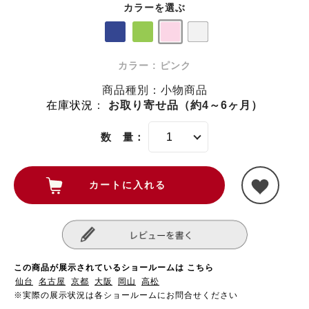
カラーを選ぶ
カラー : ピンク
商品種別：小物商品
在庫状況
：
お取り寄せ品（約4～6ヶ月）
数 量：
この商品が展示されているショールームは こちら
仙台
名古屋
京都
大阪
岡山
高松
※実際の展示状況は各ショールームにお問合せください