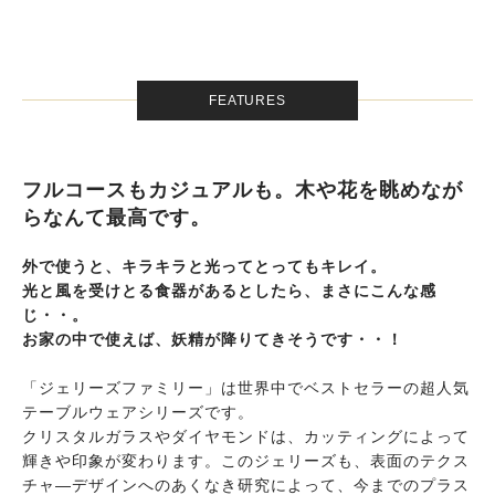
FEATURES
フルコースもカジュアルも。木や花を眺めなが
らなんて最高です。
外で使うと、キラキラと光ってとってもキレイ。
光と風を受けとる食器があるとしたら、まさにこんな感
じ・・。
お家の中で使えば、妖精が降りてきそうです・・！
「ジェリーズファミリー」は世界中でベストセラーの超人気
テーブルウェアシリーズです。
クリスタルガラスやダイヤモンドは、カッティングによって
輝きや印象が変わります。このジェリーズも、表面のテクス
チャ―デザインへのあくなき研究によって、今までのプラス