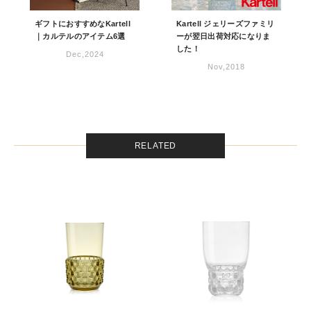
ギフトにおすすめなKartell
Kartell ジェリーズファミリ
｜カルテルのアイテム6選
ーが翌日出荷対応になりま
した！
Dec,2024
Nov,2018
RELATED