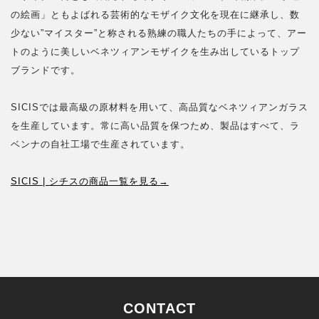
の絵画」ともよばれる芸術的なモザイク文化を現在に継承し、数
少ない”マイスター”と称される熟練の職人たちの手によって、アー
トのように美しいベネツィアンモザイクを生み出しているトップ
ブランドです。
SICISでは最高級の原材料を用いて、高品質なベネツィアンガラス
を生産しています。常に高い品質を保つため、製品はすべて、ラ
ベンナの自社工場で生産されています。
SICIS | シチスの商品一覧を見る→
CONTACT