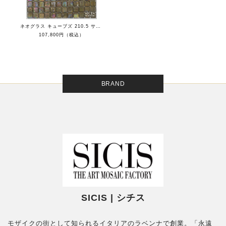
ネオグラス キューブズ 210.5 サテン
107,800円（税込）
BRAND
SICIS | シチス
モザイクの街として知られるイタリアのラベンナで創業。「永遠