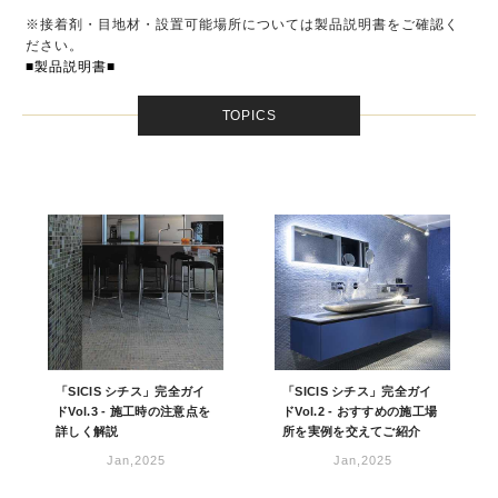
※接着剤・目地材・設置可能場所については製品説明書をご確認く
ださい。
■製品説明書■
TOPICS
「SICIS シチス」完全ガイ
「SICIS シチス」完全ガイ
ドVol.3 - 施工時の注意点を
ドVol.2 - おすすめの施工場
詳しく解説
所を実例を交えてご紹介
Jan,2025
Jan,2025