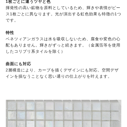
1枚ごとに違うツヤと色
揮発性の高い鉱物を原料としているため、輝きや表情がピー
ス1枚ごとに異なります。光が演出する虹色効果も特徴の1つ
です。
特性
ベネツィアンガラスは水を吸収しないため、腐食や変色の心
配もありません。輝きがずっと続きます。（金属箔等を使用
したコリブリ系タイルを除く）
曲面にも対応
2層構造により、カーブを描くデザインにも対応。空間デザ
インを損なうことなく思い通りの仕上がりを叶えます。