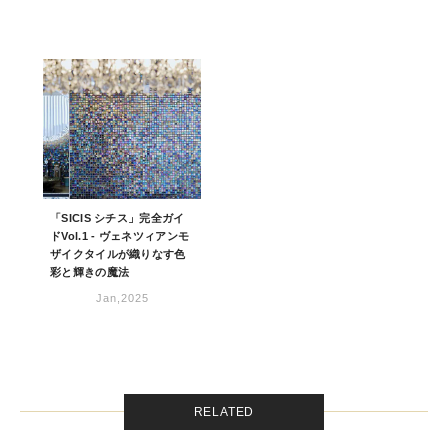
「SICIS シチス」完全ガイ
ドVol.1 - ヴェネツィアンモ
ザイクタイルが織りなす色
彩と輝きの魔法
Jan,2025
RELATED