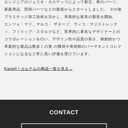
エンジニアのジュリオ・カステッリによって創立。車のパーツ、
家庭用品、照明パーツなどの製造からスタートしました。 その後
プラスチック加工技術を活かし、革新的な家具の製造を開始。
エンツォ・マリ、マルコ・ ザヌーゾ、ヴィコ・マジストレッテ
ィ、フィリップ・スタルクなど、世界的に著名なデザイナーとの
コラボレーションを行い、デザイン性や品質の高さ、独創的かつ
革新的な製品は数多くの賞 の獲得や美術館のパーマネントコレク
ションになるなど常に高い評価を受けています。
Kartell | カルテルの商品一覧を見る→
CONTACT