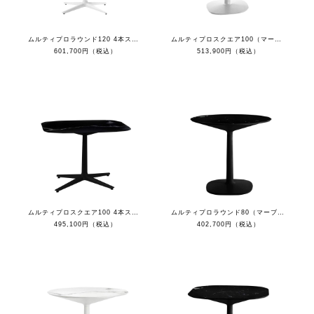
ムルティプロラウンド120 4本スポークベース（マーブルホワイトトップ/ホワイト脚）
ムルティプロスクエア100（マーブルホワイトトップ/ホワイト脚）
601,700円（税込）
513,900円（税込）
ムルティプロスクエア100 4本スポークベース（マーブルブラックトップ/ブラック脚）
ムルティプロラウンド80（マーブルブラックトップ/ブラック脚）
495,100円（税込）
402,700円（税込）