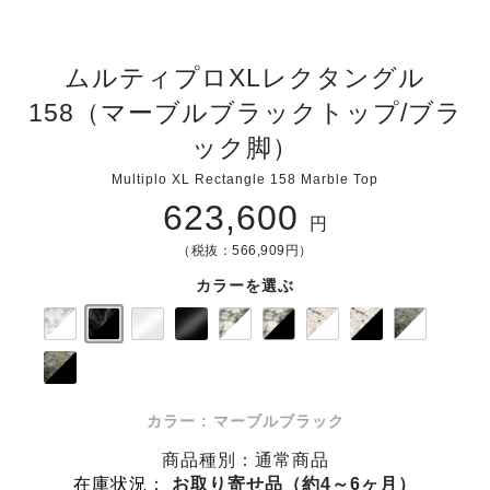
ムルティプロXLレクタングル
158（マーブルブラックトップ/ブラ
ック脚）
Multiplo XL Rectangle 158 Marble Top
623,600
円
（税抜：566,909円）
カラーを選ぶ
カラー : マーブルブラック
商品種別：通常商品
在庫状況
：
お取り寄せ品（約4～6ヶ月）