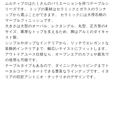
ムルティプロはたくさんのバリエーションを持つテーブルシ
リーズです。 トップの素材はセラミックとガラスのランナ
ップから選ぶことができます。 セラミックには大理石柄の
マーブルフィニッシュです。
大きさは大型のオーバル、レクタングル、丸型、正方形の4
サイズ、重厚なトップを支えるため、脚はアルミのダイキャ
スト製。
シンプルやポップなインテリアから、リッチでエレガントな
装飾的インテリアまで、幅広いテイストにフィットします。
アウトドアユース仕様なら、オープンエアのカフェや庭先で
の使用も可能です。
テーブルタイプもあるので、ダイニングからリビングまでト
ータルコーディネートできる豊富なラインナップです。イタ
リアの巨匠アントニオ・チッテリオのデザインです。