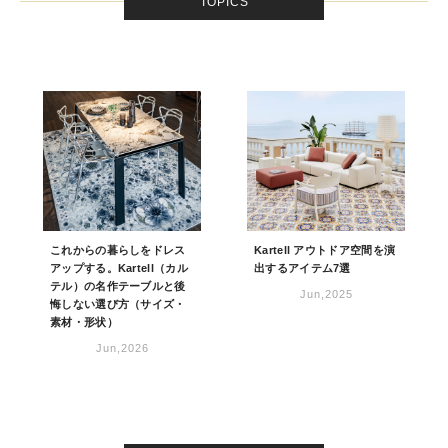
TOPICS
これからの暮らしをドレス
Kartell アウトドア空間を演
アップする。Kartell（カル
出するアイテム7選
テル）の名作テーブルと後
Jun,2025
悔しない選び方（サイズ・
素材・形状）
Jun,2026