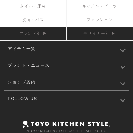
タイル・床材
キッチン・パーツ
洗面・バス
ファッション
ブランド別 ▶
デザイナー別 ▶
アイテム一覧
ブランド・ニュース
ショップ案内
FOLLOW US
©️TOYO KITCHEN STYLE CO., LTD. ALL RIGHTS