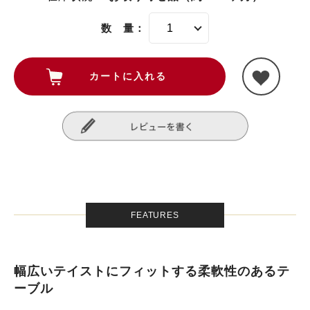
数 量：
FEATURES
幅広いテイストにフィットする柔軟性のあるテ
ーブル