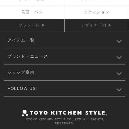
洗面・バス
ファッション
ブランド別 ▶
デザイナー別 ▶
アイテム一覧
ブランド・ニュース
ショップ案内
FOLLOW US
©️TOYO KITCHEN STYLE CO., LTD. ALL RIGHTS
RESERVED.