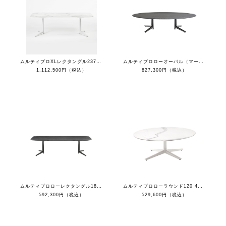
ムルティプロXLレクタングル237（マーブルホワイトトップ/ホワイト脚）
ムルティプロローオーバル（マーブルブラックトップ/ブラック脚）
1,112,500円（税込）
827,300円（税込）
ムルティプロローレクタングル180ガラストップ
ムルティプロローラウンド120 4スポークレッグ（マーブルホワイトトップ/ホワイト脚）
592,300円（税込）
529,600円（税込）