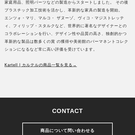
家庭用品、照明パーツなどの製造からスタートしました。 その後
プラスチック加工技術を活かし、革新的な家具の製造を開始。
エンツォ・マリ、マルコ・ ザヌーゾ、ヴィコ・マジストレッテ
ィ、フィリップ・スタルクなど、世界的に著名なデザイナーとの
コラボレーションを行い、デザイン性や品質の高さ、独創的かつ
革新的な製品は数多くの賞 の獲得や美術館のパーマネントコレク
ションになるなど常に高い評価を受けています。
Kartell | カルテルの商品一覧を見る→
CONTACT
商品について問い合わせる