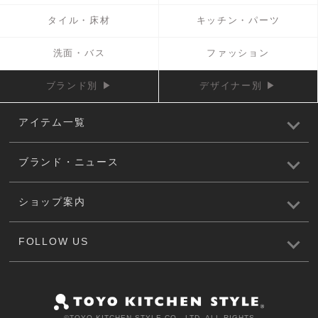
タイル・床材
キッチン・パーツ
洗面・バス
ファッション
ブランド別 ▶
デザイナー別 ▶
アイテム一覧
ブランド・ニュース
ショップ案内
FOLLOW US
©️TOYO KITCHEN STYLE CO., LTD. ALL RIGHTS