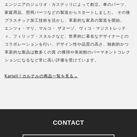
エンジニアのジュリオ・カステッリによって創立。車のパーツ、
家庭用品、照明パーツなどの製造からスタートしました。 その後
プラスチック加工技術を活かし、革新的な家具の製造を開始。
エンツォ・マリ、マルコ・ ザヌーゾ、ヴィコ・マジストレッテ
ィ、フィリップ・スタルクなど、世界的に著名なデザイナーとの
コラボレーションを行い、デザイン性や品質の高さ、独創的かつ
革新的な製品は数多くの賞 の獲得や美術館のパーマネントコレク
ションになるなど常に高い評価を受けています。
Kartell | カルテルの商品一覧を見る→
CONTACT