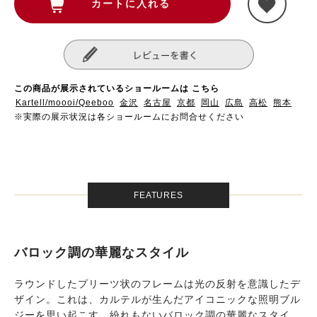
この商品が展示されているショールームは こちら
Kartell/moooi/Qeeboo
金沢
名古屋
京都
岡山
広島
高松
熊本
※実際の展示状況は各ショールームにお問合せください
FEATURES
バロック調の華麗なスタイル
ラウンドしたプリーツ状のフレームは光の反射を意識したデ
ザイン。これは、カルテルが生んだアイコニックな照明ブル
ジーを思い起こす、紛れもないバロック調の華麗なスタイ