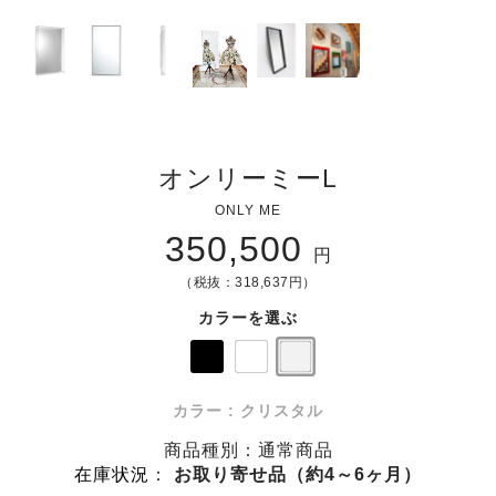
オンリーミーL
ONLY ME
350,500
円
（税抜：318,637円）
カラーを選ぶ
カラー : クリスタル
商品種別：通常商品
在庫状況
：
お取り寄せ品（約4～6ヶ月）