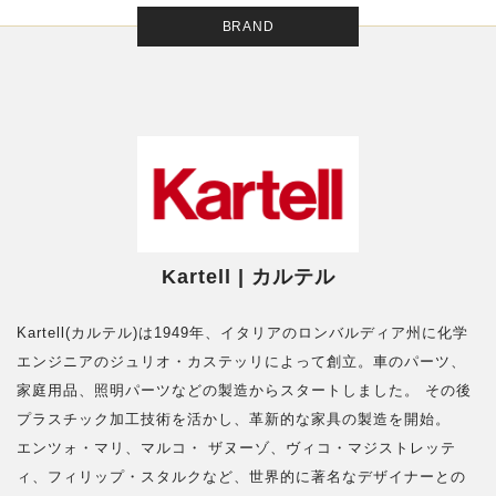
BRAND
Kartell | カルテル
Kartell(カルテル)は1949年、イタリアのロンバルディア州に化学
エンジニアのジュリオ・カステッリによって創立。車のパーツ、
家庭用品、照明パーツなどの製造からスタートしました。 その後
プラスチック加工技術を活かし、革新的な家具の製造を開始。
エンツォ・マリ、マルコ・ ザヌーゾ、ヴィコ・マジストレッテ
ィ、フィリップ・スタルクなど、世界的に著名なデザイナーとの