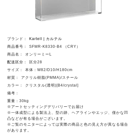
ブランド：
Kartell | カルテル
商品番号：
SFMR-K8330-B4 （CRY）
商品名：
オンリーミーL
配送区分
：
区分28
サイズ：
本体：W82/D10/H180cm
材質：
アクリル樹脂(PMMA)/スチール
カラー：
クリスタル(透明)[B4/crystal]
備考：
重量：30kg
※アートセッティングデリバリーでお届け
※一体成型による製法上、型の跡、ヘアラインやエッジ、僅かな凹
凸などが有る場合がございます。
※ご覧のモニターによっては実際の商品と色の見え方が異なる場合
があります。