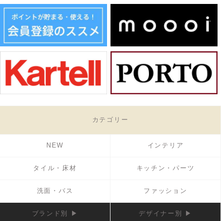
カテゴリー
NEW
インテリア
タイル・床材
キッチン・パーツ
洗面・バス
ファッション
ブランド別 ▶
デザイナー別 ▶